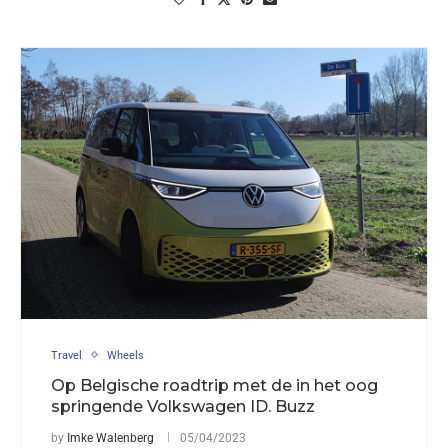
Travel
Wheels
Op Belgische roadtrip met de in het oog
springende Volkswagen ID. Buzz
by
Imke Walenberg
05/04/2023