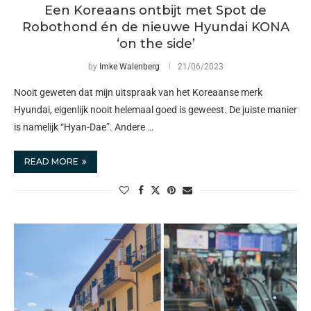
Een Koreaans ontbijt met Spot de
Robothond én de nieuwe Hyundai KONA
‘on the side’
by
Imke Walenberg
21/06/2023
Nooit geweten dat mijn uitspraak van het Koreaanse merk
Hyundai, eigenlijk nooit helemaal goed is geweest. De juiste manier
is namelijk “Hyan-Dae”. Andere …
READ MORE