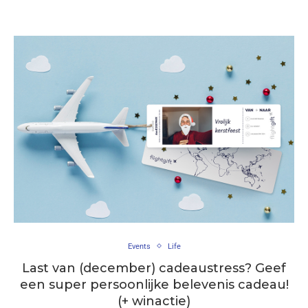
Events
Life
Last van (december) cadeaustress? Geef
een super persoonlijke belevenis cadeau!
(+ winactie)