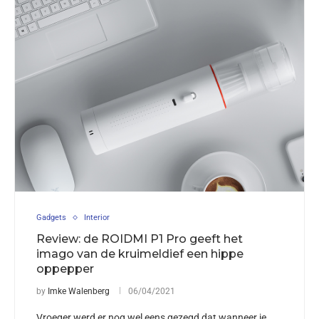
Gadgets
Interior
Review: de ROIDMI P1 Pro geeft het
imago van de kruimeldief een hippe
oppepper
by
Imke Walenberg
06/04/2021
Vroeger werd er nog wel eens gezegd dat wanneer je