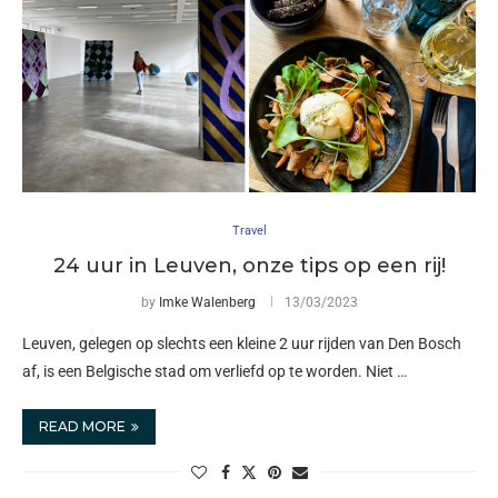
Travel
24 uur in Leuven, onze tips op een rij!
by
Imke Walenberg
13/03/2023
Leuven, gelegen op slechts een kleine 2 uur rijden van Den Bosch
af, is een Belgische stad om verliefd op te worden. Niet …
READ MORE