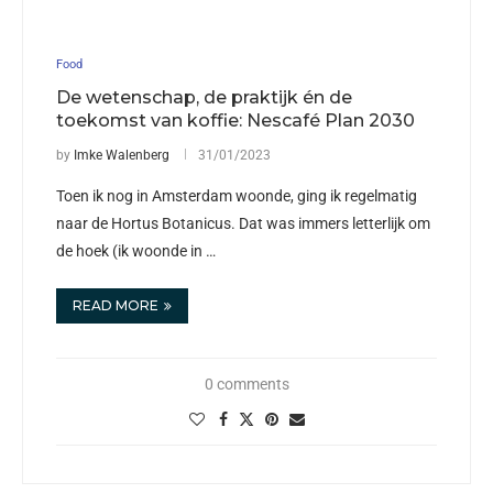
Food
De wetenschap, de praktijk én de
toekomst van koffie: Nescafé Plan 2030
by
Imke Walenberg
31/01/2023
Toen ik nog in Amsterdam woonde, ging ik regelmatig
naar de Hortus Botanicus. Dat was immers letterlijk om
de hoek (ik woonde in …
READ MORE
0 comments