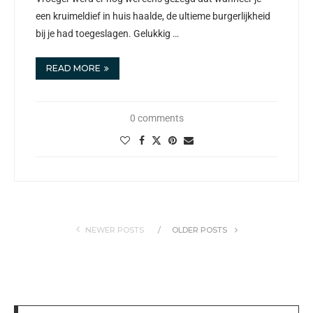
een kruimeldief in huis haalde, de ultieme burgerlijkheid
bij je had toegeslagen. Gelukkig …
READ MORE
0 comments
NEWER POSTS
OLDER POSTS