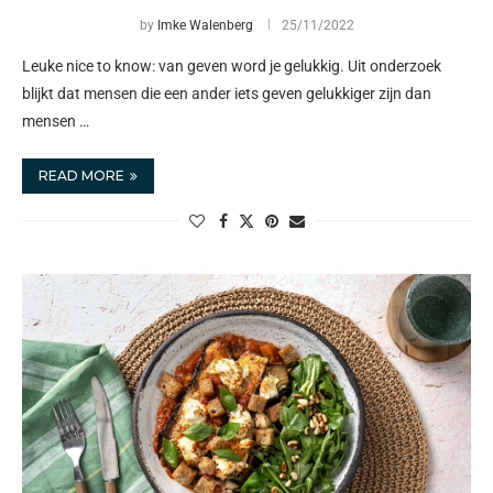
by
Imke Walenberg
25/11/2022
Leuke nice to know: van geven word je gelukkig. Uit onderzoek
blijkt dat mensen die een ander iets geven gelukkiger zijn dan
mensen …
READ MORE