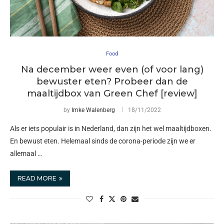
Food
Na december weer even (of voor lang)
bewuster eten? Probeer dan de
maaltijdbox van Green Chef [review]
by
Imke Walenberg
18/11/2022
Als er iets populair is in Nederland, dan zijn het wel maaltijdboxen.
En bewust eten. Helemaal sinds de corona-periode zijn we er
allemaal …
READ MORE