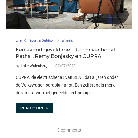
Life
Sport & Outdoor
Wheels
Een avond gevuld met “Unconventional
Paths”, Remy Bonjasky en CUPRA
by
Imke Walenberg
07/07/2023
CUPRA, de elektrische tak van SEAT, dat al jaren onder
de Volkswagen paraplu hangt. Een zelfstandig merk
dus, maar wel met gedeelde technologie. …
READ MORE
0 comments