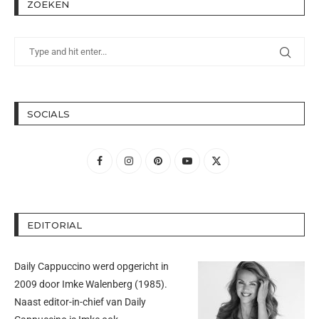
ZOEKEN
SOCIALS
EDITORIAL
Daily Cappuccino werd opgericht in
2009 door
Imke Walenberg
(1985).
Naast editor-in-chief van Daily