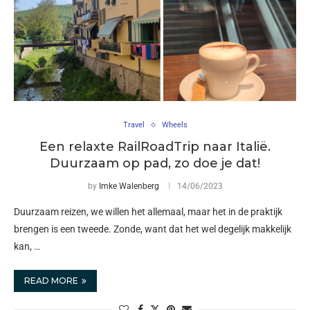
Travel
Wheels
Een relaxte RailRoadTrip naar Italië.
Duurzaam op pad, zo doe je dat!
by
Imke Walenberg
14/06/2023
Duurzaam reizen, we willen het allemaal, maar het in de praktijk
brengen is een tweede. Zonde, want dat het wel degelijk makkelijk
kan, …
READ MORE