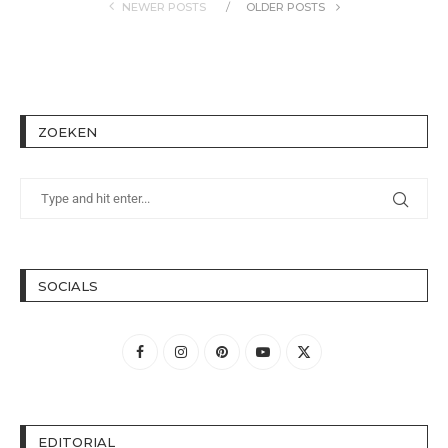
NEWER POSTS
OLDER POSTS
ZOEKEN
SOCIALS
EDITORIAL