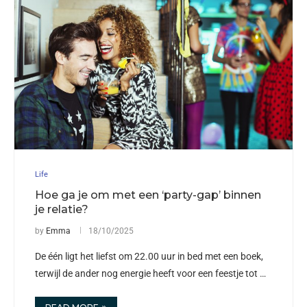
Life
Hoe ga je om met een ‘party-gap’ binnen
je relatie?
by
Emma
18/10/2025
De één ligt het liefst om 22.00 uur in bed met een boek,
terwijl de ander nog energie heeft voor een feestje tot …