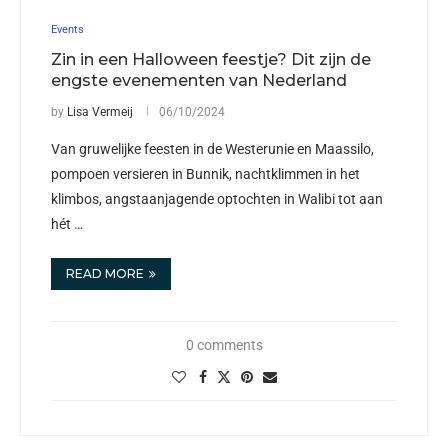
Events
Zin in een Halloween feestje? Dit zijn de
engste evenementen van Nederland
by
Lisa Vermeij
06/10/2024
Van gruwelijke feesten in de Westerunie en Maassilo,
pompoen versieren in Bunnik, nachtklimmen in het
klimbos, angstaanjagende optochten in Walibi tot aan
hét …
READ MORE
0 comments