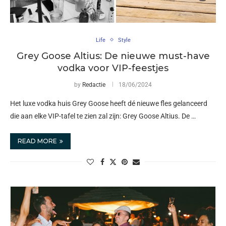
Life
Style
Grey Goose Altius: De nieuwe must-have
vodka voor VIP-feestjes
by
Redactie
18/06/2024
Het luxe vodka huis Grey Goose heeft dé nieuwe fles gelanceerd
die aan elke VIP-tafel te zien zal zijn: Grey Goose Altius. De …
READ MORE