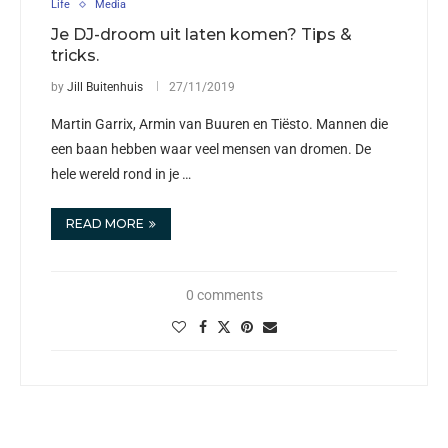
Life
Media
Je DJ-droom uit laten komen? Tips &
tricks.
by
Jill Buitenhuis
27/11/2019
Martin Garrix, Armin van Buuren en Tiësto. Mannen die
een baan hebben waar veel mensen van dromen. De
hele wereld rond in je …
READ MORE
0 comments