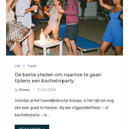
Life
Travel
De beste steden om naartoe te gaan
tijdens een bachelorparty
by
Emma
21/02/2024
Vóórdat je het huwelijksbootje instapt, is het tijd om nog
één keer goed te feesten. Bij een vrijgezellenfeest – of
bachelorparty – is …