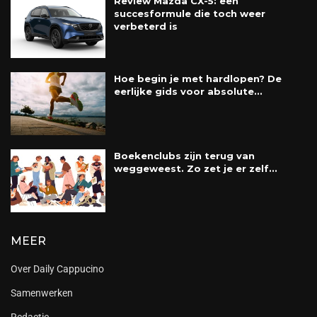
Review Mazda CX-5: een
succesformule die toch weer
verbeterd is
Hoe begin je met hardlopen? De
eerlijke gids voor absolute...
Boekenclubs zijn terug van
weggeweest. Zo zet je er zelf...
MEER
Over Daily Cappucino
Samenwerken
Redactie