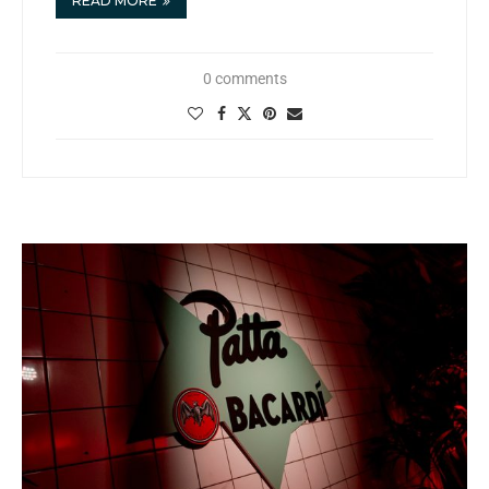
READ MORE
0 comments