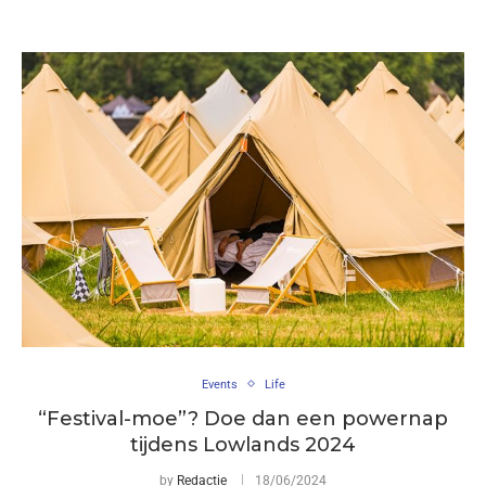
Events
Life
“Festival-moe”? Doe dan een powernap
tijdens Lowlands 2024
by
Redactie
18/06/2024