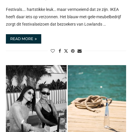
Festivals…. hartstikke leuk… maar vermoeiend dat ze zijn. IKEA
heeft daar iets op verzonnen. Het blauw-met-gele-meubelbedrijf
zorgt dit festivalseizoen dat bezoekers van Lowlands …
READ MORE