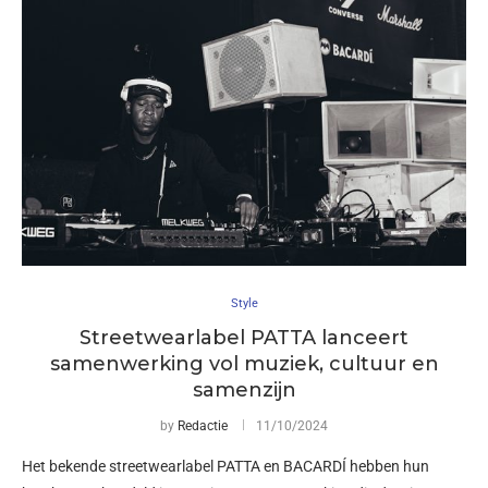
Style
Streetwearlabel PATTA lanceert
samenwerking vol muziek, cultuur en
samenzijn
by
Redactie
11/10/2024
Het bekende streetwearlabel PATTA en BACARDÍ hebben hun