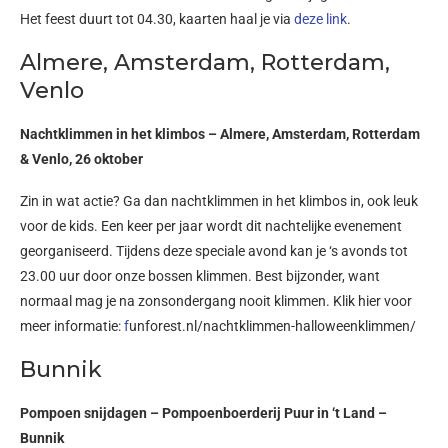
Het feest duurt tot 04.30, kaarten haal je via
deze link
.
Almere, Amsterdam, Rotterdam,
Venlo
Nachtklimmen in het klimbos – Almere, Amsterdam, Rotterdam
& Venlo, 26 oktober
Zin in wat actie? Ga dan nachtklimmen in het klimbos in, ook leuk
voor de kids. Een keer per jaar wordt dit nachtelijke evenement
georganiseerd. Tijdens deze speciale avond kan je ‘s avonds tot
23.00 uur door onze bossen klimmen. Best bijzonder, want
normaal mag je na zonsondergang nooit klimmen. Klik hier voor
meer informatie:
f
unforest.nl/nachtklimmen-halloweenklimmen
/
Bunnik
Pompoen snijdagen – Pompoenboerderij Puur in ‘t Land –
Bunnik