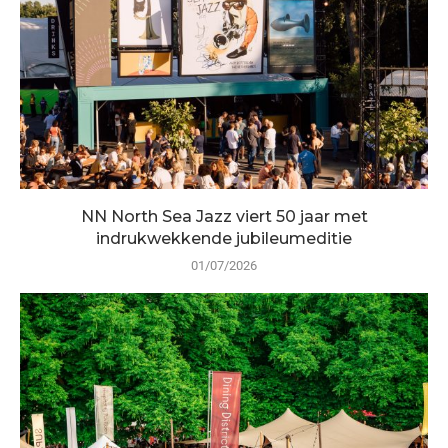
NN North Sea Jazz viert 50 jaar met
indrukwekkende jubileumeditie
01/07/2026