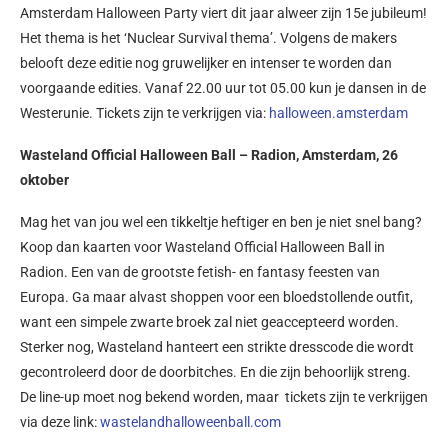
Amsterdam Halloween Party viert dit jaar alweer zijn 15e jubileum!
Het thema is het ‘Nuclear Survival thema’. Volgens de makers
belooft deze editie nog gruwelijker en intenser te worden dan
voorgaande edities. Vanaf 22.00 uur tot 05.00 kun je dansen in de
Westerunie. Tickets zijn te verkrijgen via:
halloween.amsterdam
Wasteland Official Halloween Ball – Radion, Amsterdam, 26
oktober
Mag het van jou wel een tikkeltje heftiger en ben je niet snel bang?
Koop dan kaarten voor Wasteland Official Halloween Ball in
Radion. Een van de grootste fetish- en fantasy feesten van
Europa. Ga maar alvast shoppen voor een bloedstollende outfit,
want een simpele zwarte broek zal niet geaccepteerd worden.
Sterker nog, Wasteland hanteert een strikte dresscode die wordt
gecontroleerd door de doorbitches. En die zijn behoorlijk streng.
De line-up moet nog bekend worden, maar tickets zijn te verkrijgen
via deze link:
wastelandhalloweenball.com