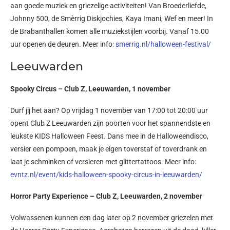
aan goede muziek en griezelige activiteiten! Van Broederliefde,
Johnny 500, de Smèrrig Diskjochies, Kaya Imani, Wef en meer! In
de Brabanthallen komen alle muziekstijlen voorbij. Vanaf 15.00
uur openen de deuren. Meer info:
smerrig.nl/halloween-festival/
Leeuwarden
Spooky Circus – Club Z, Leeuwarden, 1 november
Durf jij het aan? Op vrijdag 1 november van 17:00 tot 20:00 uur
opent Club Z Leeuwarden zijn poorten voor het spannendste en
leukste KIDS Halloween Feest. Dans mee in de Halloweendisco,
versier een pompoen, maak je eigen toverstaf of toverdrank en
laat je schminken of versieren met glittertattoos. Meer info:
evntz.nl/event/kids-halloween-spooky-circus-in-leeuwarden/
Horror Party Experience – Club Z, Leeuwarden, 2 november
Volwassenen kunnen een dag later op 2 november griezelen met