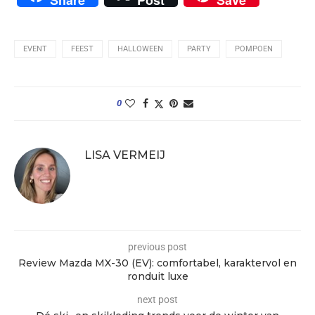
EVENT
FEEST
HALLOWEEN
PARTY
POMPOEN
0
LISA VERMEIJ
previous post
Review Mazda MX-30 (EV): comfortabel, karaktervol en
ronduit luxe
next post