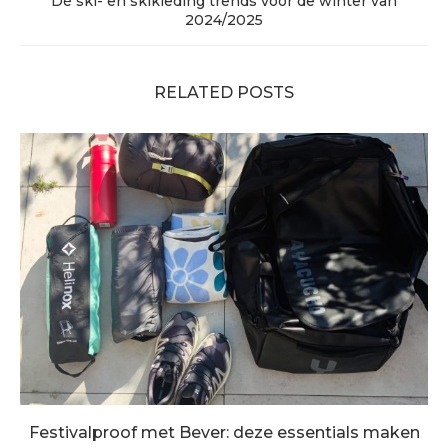
Dé ski- en skikleding trends voor de winter van
2024/2025
RELATED POSTS
Festivalproof met Bever: deze essentials maken