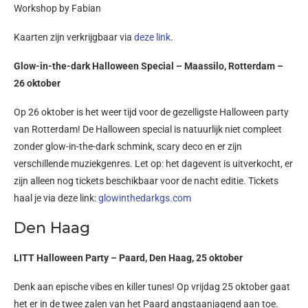
Workshop by Fabian
Kaarten zijn verkrijgbaar via
deze link
.
Glow-in-the-dark Halloween Special – Maassilo, Rotterdam –
26 oktober
Op 26 oktober is het weer tijd voor de gezelligste Halloween party
van Rotterdam! De Halloween special is natuurlijk niet compleet
zonder glow-in-the-dark schmink, scary deco en er zijn
verschillende muziekgenres. Let op: het dagevent is uitverkocht, er
zijn alleen nog tickets beschikbaar voor de nacht editie. Tickets
haal je via deze link:
glowinthedarkgs.com
Den Haag
LITT Halloween Party – Paard, Den Haag, 25 oktober
Denk aan epische vibes en killer tunes! Op vrijdag 25 oktober gaat
het er in de twee zalen van het Paard angstaanjagend aan toe.