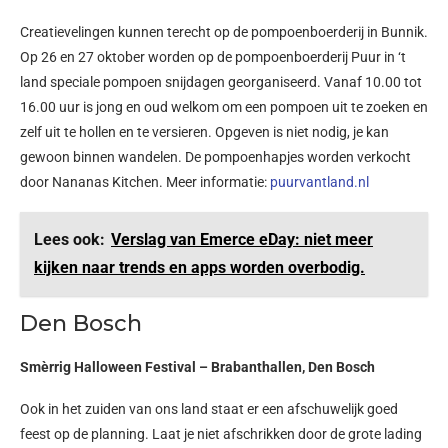
Creatievelingen kunnen terecht op de pompoenboerderij in Bunnik.
Op 26 en 27 oktober worden op de pompoenboerderij Puur in ‘t
land speciale pompoen snijdagen georganiseerd. Vanaf 10.00 tot
16.00 uur is jong en oud welkom om een pompoen uit te zoeken en
zelf uit te hollen en te versieren. Opgeven is niet nodig, je kan
gewoon binnen wandelen. De pompoenhapjes worden verkocht
door Nananas Kitchen. Meer informatie:
puurvantland.nl
Lees ook:
Verslag van Emerce eDay: niet meer
kijken naar trends en apps worden overbodig.
Den Bosch
Smèrrig Halloween Festival – Brabanthallen, Den Bosch
Ook in het zuiden van ons land staat er een afschuwelijk goed
feest op de planning. Laat je niet afschrikken door de grote lading