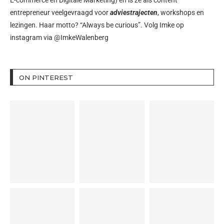
entrepreneur veelgevraagd voor
adviestrajecten
, workshops en
lezingen. Haar motto? “Always be curious”. Volg Imke op
instagram via
@ImkeWalenberg
ON PINTEREST