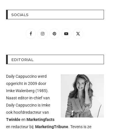
SOCIALS
EDITORIAL
Daily Cappuccino werd
opgericht in 2009 door
Imke Walenberg
(1985).
Naast editor-in-chief van
Daily Cappuccino is Imke
ook hoofdredacteur van
Twinkle
en
Marketingfacts
en redacteur bij
MarketingTribune
. Tevens is ze