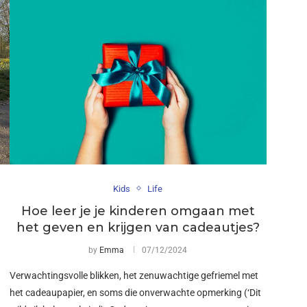
Kids
Life
Hoe leer je je kinderen omgaan met
het geven en krijgen van cadeautjes?
by
Emma
07/12/2024
Verwachtingsvolle blikken, het zenuwachtige gefriemel met
het cadeaupapier, en soms die onverwachte opmerking (‘Dit