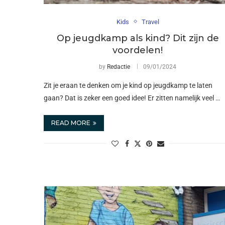
Kids
Travel
Op jeugdkamp als kind? Dit zijn de
voordelen!
by
Redactie
09/01/2024
Zit je eraan te denken om je kind op jeugdkamp te laten
gaan? Dat is zeker een goed idee! Er zitten namelijk veel …
READ MORE