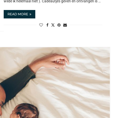
wilde ik helemaal niet’). Cadeautjes geven en ontvangen is …
READ MORE