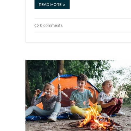
READ MORE
0 comments