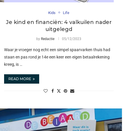
Kids
Life
Je kind en financiën: 4 valkuilen nader
uitgelegd
by
Redactie
05/12/2023
Waar je vroeger nog echt een simpel spaarvarken thuis had
staan en pas rond je 14e een keer een eigen betaalrekening
kreeg, is …
READ MORE