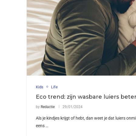
Kids
Life
Eco trend: zijn wasbare luiers bet
by
Redactie
29/01/2024
Als je kindjes krijgt of hebt, dan weet je dat luiers o
eens …