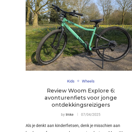
Kids
Wheels
Review Woom Explore 6:
avonturenfiets voor jonge
ontdekkingsreizigers
by
Imke
07/04/2025
Als je denkt aan kinderfietsen, denk je misschien aan