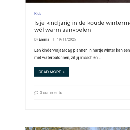
Kids
Is je kind jarig in de koude winter
wél warm aanvoelen
by
Emma
19/11/2025
Een kinderverjaardag plannen in hartje winter kan een 
met waterbalonnen, zit jij misschien …
READ MORE
0 comments