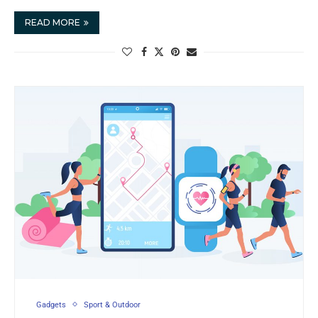
READ MORE
Gadgets
Sport & Outdoor