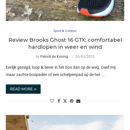
Sport & Outdoor
Review Brooks Ghost 16 GTX: comfortabel
hardlopen in weer en wind
by
Petrick de Koning
26/03/2025
Eerlijk gezegd, loop ik liever in het bos dan op de weg. Geef mij
maar zachte bospaden of een schelpenpad op de hei. …
READ MORE