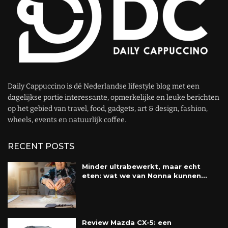
Daily Cappuccino is dé Nederlandse lifestyle blog met een
dagelijkse portie interessante, opmerkelijke en leuke berichten
op het gebied van travel, food, gadgets, art & design, fashion,
wheels, events en natuurlijk coffee.
RECENT POSTS
Minder ultrabewerkt, maar echt
eten: wat we van Nonna kunnen...
Review Mazda CX-5: een