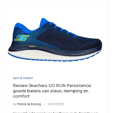
Sport & Outdoor
Review Skechers GO RUN Persistence:
goede balans van steun, demping én
comfort
by
Petrick de Koning
18/01/2023