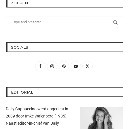
ZOEKEN
SOCIALS
EDITORIAL
Daily Cappuccino werd opgericht in
2009 door
Imke Walenberg
(1985).
Naast editor-in-chief van Daily