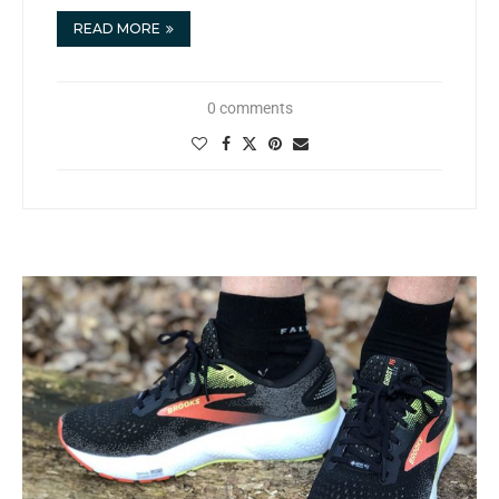
READ MORE
0 comments