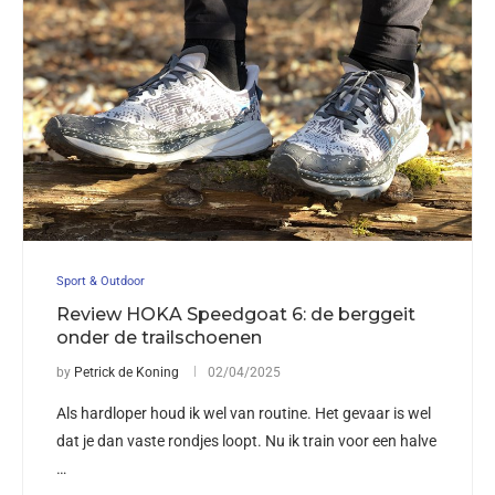
Sport & Outdoor
Review HOKA Speedgoat 6: de berggeit
onder de trailschoenen
by
Petrick de Koning
02/04/2025
Als hardloper houd ik wel van routine. Het gevaar is wel
dat je dan vaste rondjes loopt. Nu ik train voor een halve
…