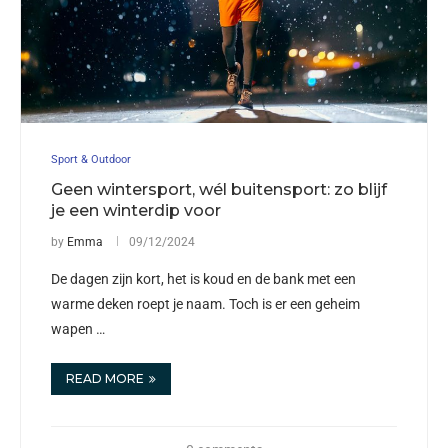
Sport & Outdoor
Geen wintersport, wél buitensport: zo blijf
je een winterdip voor
by
Emma
09/12/2024
De dagen zijn kort, het is koud en de bank met een
warme deken roept je naam. Toch is er een geheim
wapen …
READ MORE