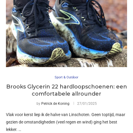
Sport & Outdoor
Brooks Glycerin 22 hardloopschoenen: een
comfortabele allrounder
by
Petrick de Koning
27/01/2025
Vlak voor kerst liep ik de halve van Linschoten. Geen toptijd, maar
gezien de omstandigheden (veel regen en wind) ging het best
lekker. …