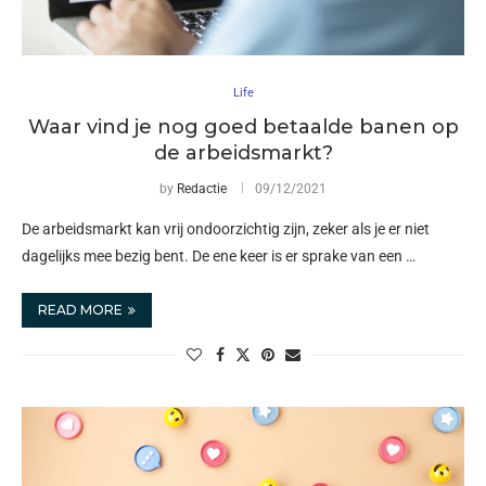
Life
Waar vind je nog goed betaalde banen op
de arbeidsmarkt?
by
Redactie
09/12/2021
De arbeidsmarkt kan vrij ondoorzichtig zijn, zeker als je er niet
dagelijks mee bezig bent. De ene keer is er sprake van een …
READ MORE