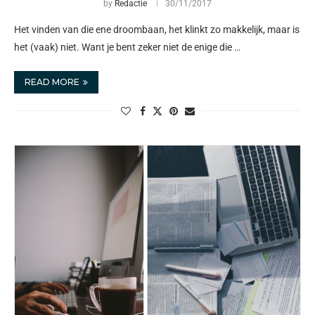
by
Redactie
30/11/2017
Het vinden van die ene droombaan, het klinkt zo makkelijk, maar is
het (vaak) niet. Want je bent zeker niet de enige die …
READ MORE