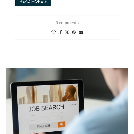
READ MORE
0 comments