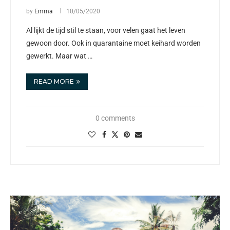
by
Emma
10/05/2020
Al lijkt de tijd stil te staan, voor velen gaat het leven
gewoon door. Ook in quarantaine moet keihard worden
gewerkt. Maar wat …
READ MORE
0 comments