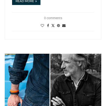
READ MORE
0 comments