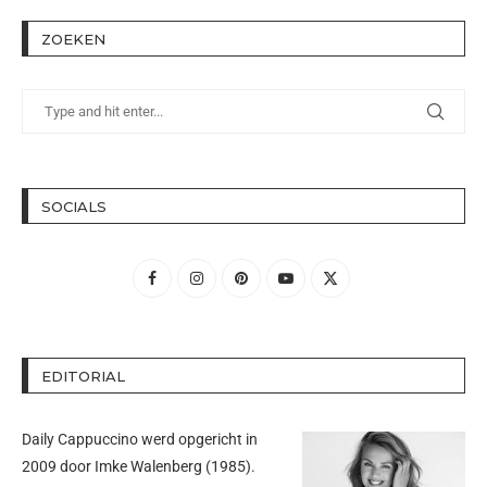
ZOEKEN
SOCIALS
EDITORIAL
Daily Cappuccino werd opgericht in
2009 door
Imke Walenberg
(1985).