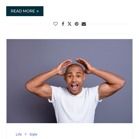
READ MORE
Life
Style