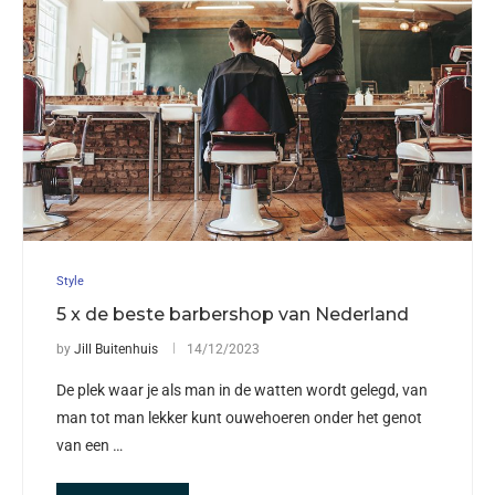
Style
5 x de beste barbershop van Nederland
by
Jill Buitenhuis
14/12/2023
De plek waar je als man in de watten wordt gelegd, van
man tot man lekker kunt ouwehoeren onder het genot
van een …