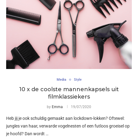
Media
Style
10 x de coolste mannenkapsels uit
filmklassiekers
by
Emma
19/07/2020
Heb jij je ook schuldig gemaakt aan lockdown-lokken? Oftewel:
jungles van haar, verwarde vogelnesten of een futloos groeisel op
je hoofd? Dan wordt …