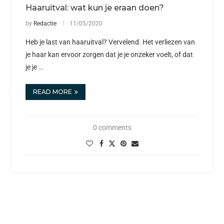
Haaruitval: wat kun je eraan doen?
by
Redactie
11/05/2020
Heb je last van haaruitval? Vervelend. Het verliezen van
je haar kan ervoor zorgen dat je je onzeker voelt, of dat
je je …
READ MORE
0 comments