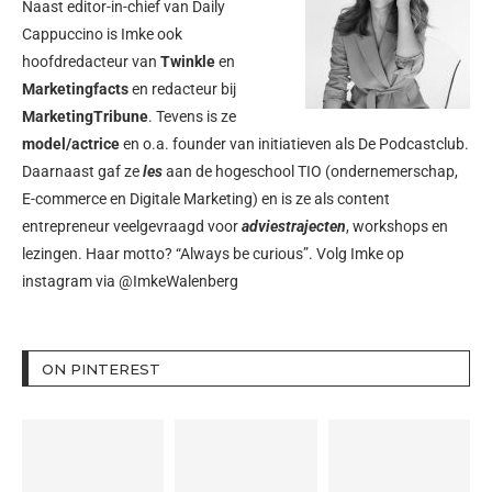
Naast editor-in-chief van Daily
Cappuccino is Imke ook
hoofdredacteur van
Twinkle
en
Marketingfacts
en redacteur bij
MarketingTribune
. Tevens is ze
model/actrice
en o.a. founder van initiatieven als
De Podcastclub
.
Daarnaast gaf ze
les
aan de hogeschool TIO (ondernemerschap,
E-commerce en Digitale Marketing) en is ze als content
entrepreneur veelgevraagd voor
adviestrajecten
, workshops en
lezingen. Haar motto? “Always be curious”. Volg Imke op
instagram via
@ImkeWalenberg
ON PINTEREST