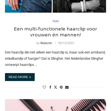
Style
Een multi-functionele haarclip voor
vrouwen én mannen!
by
Redactie
09/12/2021
Een haarclip die niet alleen een haarclip is, maar ook een armband,
enkelbandje of hanger? Dat is Slingher. Het Nederlandse Slingher
ontwerpt haarclips …
READ MORE