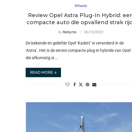
Wheels
Review Opel Astra Plug-In Hybrid: ee
compacte auto die opvallend strak rij
by
Redactie
06/10/2022
De bekende en geliefde Opel ‘Kadett’ is veranderd in de
‘Astra’. Het is de eerste compacte plug-in hybride van Opel
die afkomstig is …
READ MORE