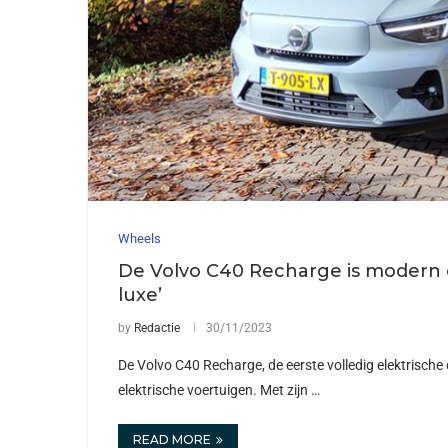
Wheels
De Volvo C40 Recharge is modern 
luxe’
by
Redactie
30/11/2023
De Volvo C40 Recharge, de eerste volledig elektrische 
elektrische voertuigen. Met zijn …
READ MORE