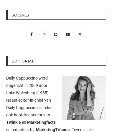
SOCIALS
EDITORIAL
Daily Cappuccino werd
opgericht in 2009 door
Imke Walenberg
(1985).
Naast editor-in-chief van
Daily Cappuccino is Imke
ook hoofdredacteur van
Twinkle
en
Marketingfacts
en redacteur bij
MarketingTribune
. Tevens is ze