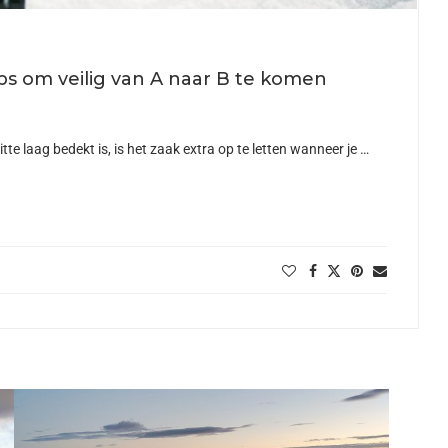
ips om veilig van A naar B te komen
te laag bedekt is, is het zaak extra op te letten wanneer je …