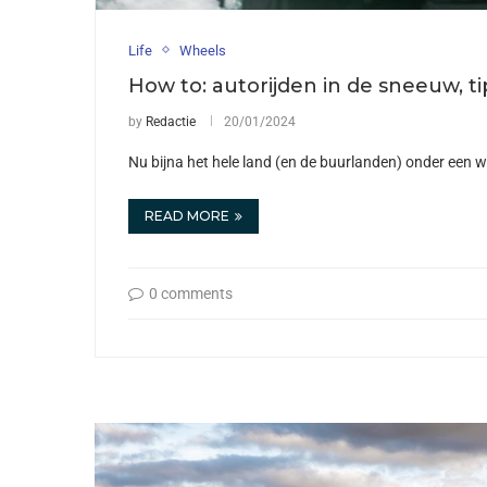
Life
Wheels
How to: autorijden in de sneeuw, t
by
Redactie
20/01/2024
Nu bijna het hele land (en de buurlanden) onder een wit
READ MORE
0 comments