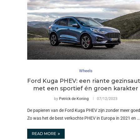
Wheels
Ford Kuga PHEV: een riante gezinsau
met een sportief én groen karakter
by
Petrick de Koning
07/12/2023
De papieren van de Ford Kuga PHEV zijn zonder meer goed
Zo was het de best verkochte PHEV in Europa in 2021 en …
READ MORE