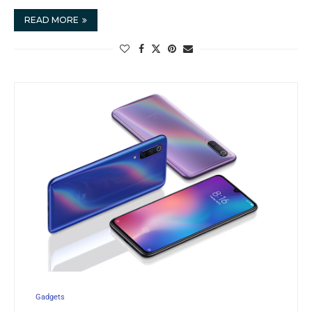
READ MORE
Gadgets