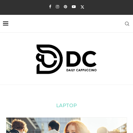
LAPTOP