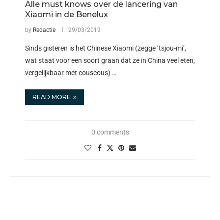
Alle must knows over de lancering van
Xiaomi in de Benelux
by
Redactie
29/03/2019
Sinds gisteren is het Chinese Xiaomi (zegge ’tsjou-mi’,
wat staat voor een soort graan dat ze in China veel eten,
vergelijkbaar met couscous) …
READ MORE
0 comments