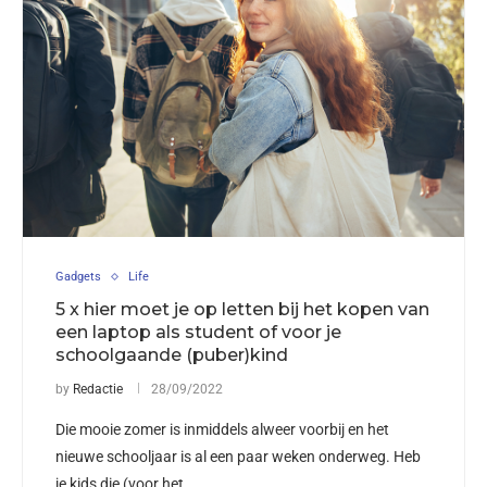
Gadgets
Life
5 x hier moet je op letten bij het kopen van
een laptop als student of voor je
schoolgaande (puber)kind
by
Redactie
28/09/2022
Die mooie zomer is inmiddels alweer voorbij en het
nieuwe schooljaar is al een paar weken onderweg. Heb
je kids die (voor het …