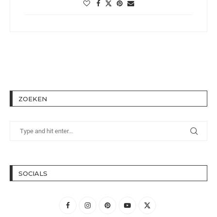
ZOEKEN
SOCIALS