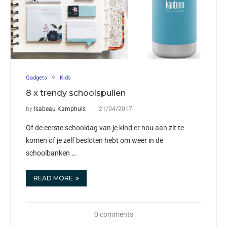
Gadgets
Kids
8 x trendy schoolspullen
by
Isabeau Kamphuis
21/04/2017
Of de eerste schooldag van je kind er nou aan zit te
komen of je zelf besloten hebt om weer in de
schoolbanken …
READ MORE
0 comments