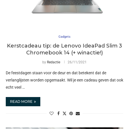
Gadgets
Kerstcadeau tip: de Lenovo IdeaPad Slim 3
Chromebook 14 (+ winactie!)
by
Redactie
26/11/2021
De feestdagen staan voor de deur en dat betekent dat de
verlanglijsten worden opgemaakt. Wil je een cadeau geven dat ook
echt veel …
READ MORE