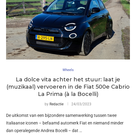
Wheels
La dolce vita achter het stuur: laat je
(muzikaal) vervoeren in de Fiat 500e Cabrio
La Prima (à la Bocelli)
by
Redactie
24/03/2023
De uitkomst van een bijzondere samenwerking tussen twee
Italiaanse iconen – befaamd automerk Fiat en niemand minder
dan operalegende Andrea Bocelli – dat …