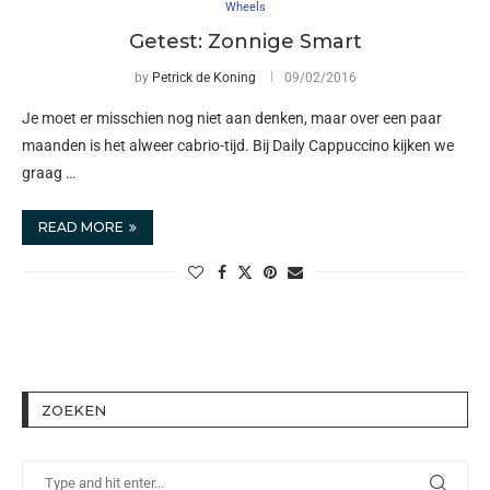
Wheels
Getest: Zonnige Smart
by
Petrick de Koning
09/02/2016
Je moet er misschien nog niet aan denken, maar over een paar
maanden is het alweer cabrio-tijd. Bij Daily Cappuccino kijken we
graag …
READ MORE
ZOEKEN