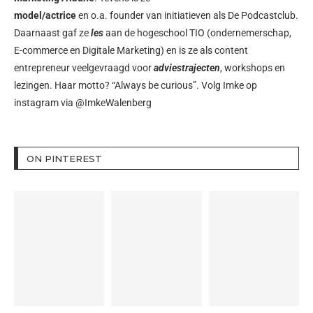
model/actrice
en o.a. founder van initiatieven als
De Podcastclub
.
Daarnaast gaf ze
les
aan de hogeschool TIO (ondernemerschap,
E-commerce en Digitale Marketing) en is ze als content
entrepreneur veelgevraagd voor
adviestrajecten
, workshops en
lezingen. Haar motto? “Always be curious”. Volg Imke op
instagram via
@ImkeWalenberg
ON PINTEREST