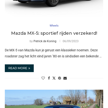
Wheels
Mazda MX-5: sportief rijden verzekerd!
by
Petrick de Koning
06/09/2023
De MX-5 van Mazda kun je gerust een klassieker noemen. Deze
roadster zag het licht eind jaren ’80 en is sindsdien een bekende …
READ MORE