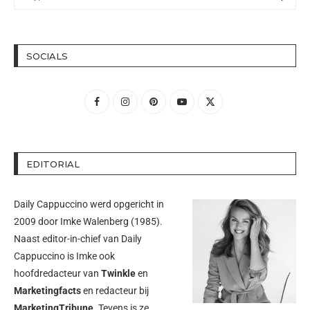
SOCIALS
EDITORIAL
Daily Cappuccino werd opgericht in
2009 door
Imke Walenberg
(1985).
Naast editor-in-chief van Daily
Cappuccino is Imke ook
hoofdredacteur van
Twinkle
en
Marketingfacts
en redacteur bij
MarketingTribune
. Tevens is ze