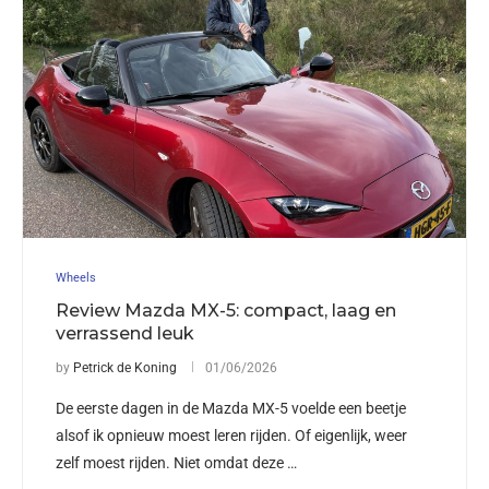
Wheels
Review Mazda MX-5: compact, laag en
verrassend leuk
by
Petrick de Koning
01/06/2026
De eerste dagen in de Mazda MX-5 voelde een beetje
alsof ik opnieuw moest leren rijden. Of eigenlijk, weer
zelf moest rijden. Niet omdat deze …