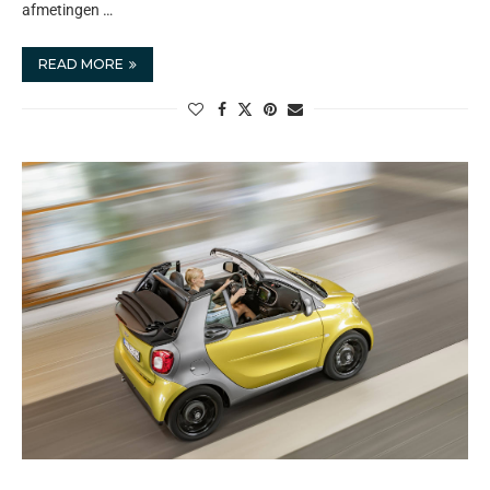
afmetingen …
READ MORE