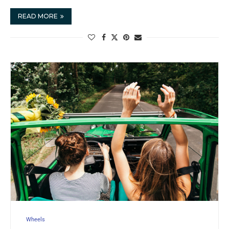
READ MORE
Wheels