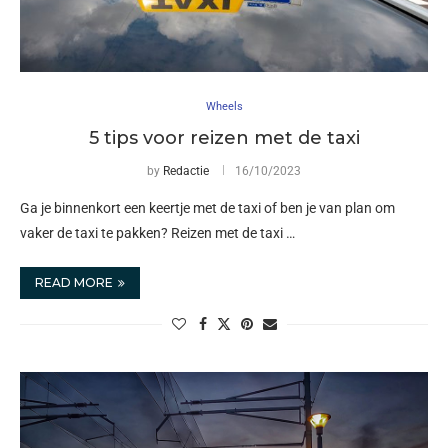
Wheels
5 tips voor reizen met de taxi
by
Redactie
16/10/2023
Ga je binnenkort een keertje met de taxi of ben je van plan om
vaker de taxi te pakken? Reizen met de taxi …
READ MORE