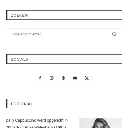
ZOEKEN
SOCIALS
EDITORIAL
Daily Cappuccino werd opgericht in
2009 door
Imke Walenberg
(1985).