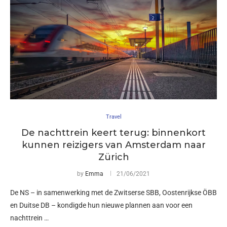
Travel
De nachttrein keert terug: binnenkort
kunnen reizigers van Amsterdam naar
Zürich
by
Emma
21/06/2021
De NS – in samenwerking met de Zwitserse SBB, Oostenrijkse ÖBB
en Duitse DB – kondigde hun nieuwe plannen aan voor een
nachttrein …