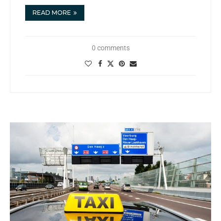
READ MORE
0 comments