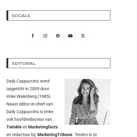
SOCIALS
EDITORIAL
Daily Cappuccino werd
opgericht in 2009 door
Imke Walenberg
(1985).
Naast editor-in-chief van
Daily Cappuccino is Imke
ook hoofdredacteur van
Twinkle
en
Marketingfacts
en redacteur bij
MarketingTribune
. Tevens is ze