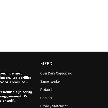
MEER
begin je met
Over Daily Cappucino
lopen? De eerlijke
Samenwerken
 voor absolute...
Redactie
enclubs zijn terug
weggeweest. Zo
Contact
e er zelf...
Privacy Statement