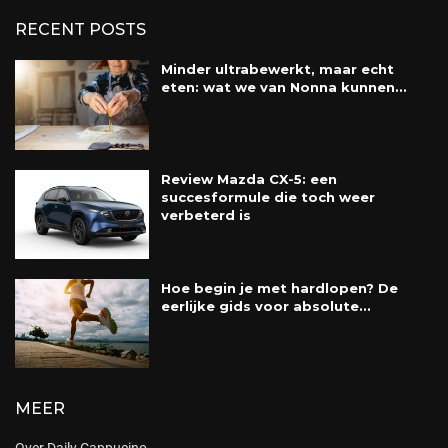
RECENT POSTS
Minder ultrabewerkt, maar echt
eten: wat we van Nonna kunnen...
Review Mazda CX-5: een
succesformule die toch weer
verbeterd is
Hoe begin je met hardlopen? De
eerlijke gids voor absolute...
MEER
Over Daily Cappucino