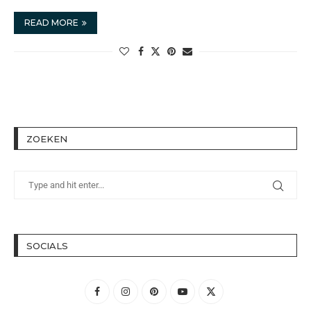
READ MORE
ZOEKEN
SOCIALS