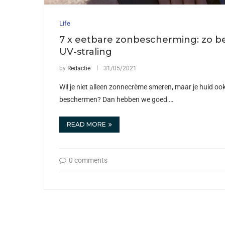
Life
7 x eetbare zonbescherming: zo be
UV-straling
by
Redactie
31/05/2021
Wil je niet alleen zonnecrème smeren, maar je huid o
beschermen? Dan hebben we goed …
READ MORE
0 comments