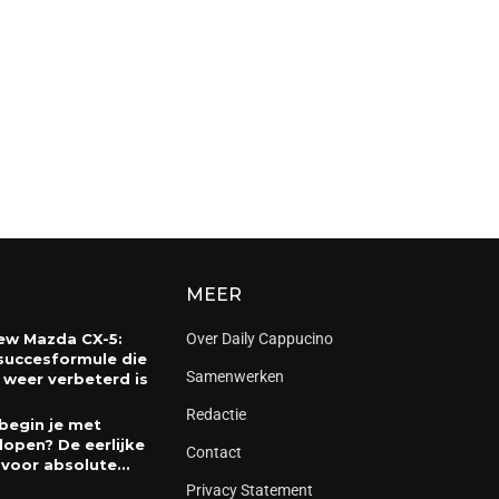
MEER
ew Mazda CX-5:
Over Daily Cappucino
succesformule die
Samenwerken
 weer verbeterd is
Redactie
begin je met
lopen? De eerlijke
Contact
 voor absolute...
Privacy Statement