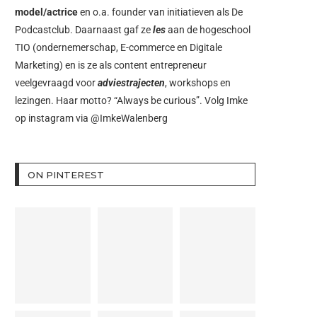
model/actrice
en o.a. founder van initiatieven als
De
Podcastclub
. Daarnaast gaf ze
les
aan de hogeschool
TIO (ondernemerschap, E-commerce en Digitale
Marketing) en is ze als content entrepreneur
veelgevraagd voor
adviestrajecten
, workshops en
lezingen. Haar motto? “Always be curious”. Volg Imke
op instagram via
@ImkeWalenberg
ON PINTEREST