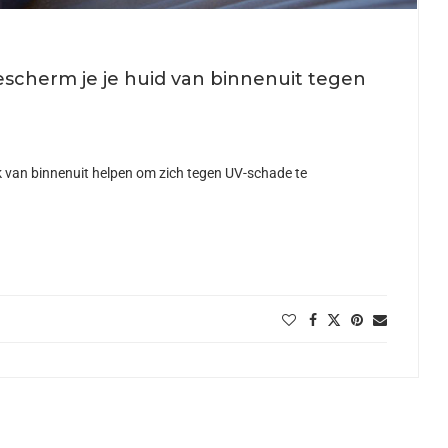
scherm je je huid van binnenuit tegen
ok van binnenuit helpen om zich tegen UV-schade te