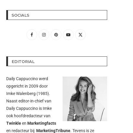
SOCIALS
EDITORIAL
Daily Cappuccino werd
opgericht in 2009 door
Imke Walenberg
(1985).
Naast editor-in-chief van
Daily Cappuccino is Imke
ook hoofdredacteur van
Twinkle
en
Marketingfacts
en redacteur bij
MarketingTribune
. Tevens is ze