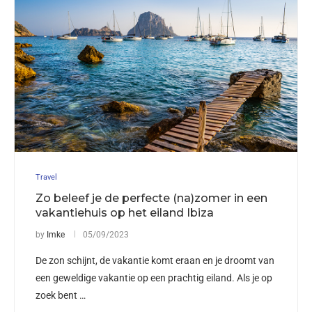
Travel
Zo beleef je de perfecte (na)zomer in een
vakantiehuis op het eiland Ibiza
by
Imke
05/09/2023
De zon schijnt, de vakantie komt eraan en je droomt van
een geweldige vakantie op een prachtig eiland. Als je op
zoek bent …