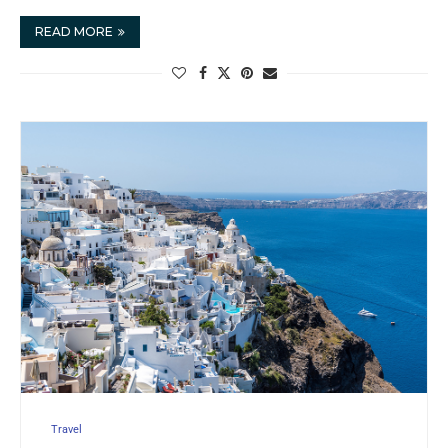
READ MORE
Travel