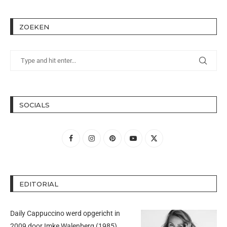
ZOEKEN
SOCIALS
EDITORIAL
Daily Cappuccino werd opgericht in
2009 door
Imke Walenberg
(1985).