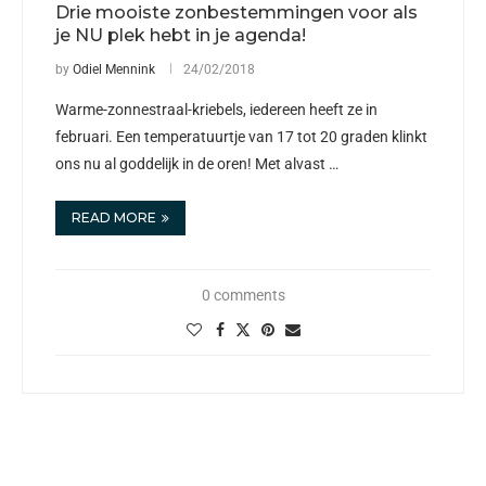
Drie mooiste zonbestemmingen voor als
je NU plek hebt in je agenda!
by
Odiel Mennink
24/02/2018
Warme-zonnestraal-kriebels, iedereen heeft ze in
februari. Een temperatuurtje van 17 tot 20 graden klinkt
ons nu al goddelijk in de oren! Met alvast …
READ MORE
0 comments