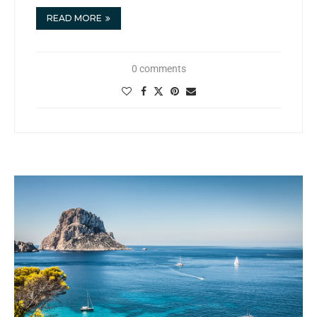
READ MORE
0 comments