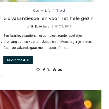
Kids
Life
Travel
r
5 x vakantiespellen voor het hele gezin
by
Jill Buitenhuis
01/07/2019
Een familievakantie is niet compleet zonder spelletjes.
op
Urenlang samen kaarten, dobbelen of Mens-erger-je-nieten.
Als je op vakantie gaat met de auto of het …
READ MORE