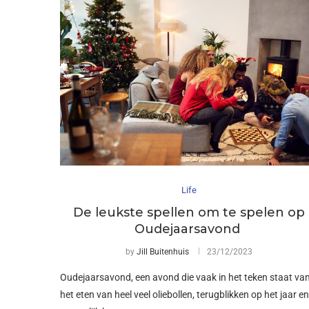
Life
De leukste spellen om te spelen op
Oudejaarsavond
by
Jill Buitenhuis
23/12/2023
Oudejaarsavond, een avond die vaak in het teken staat va
het eten van heel veel oliebollen, terugblikken op het jaar en