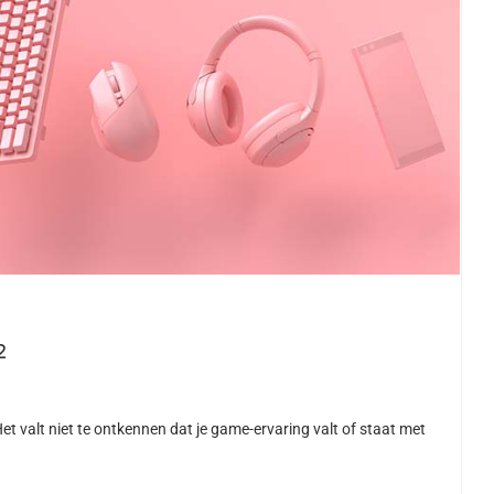
2
 valt niet te ontkennen dat je game-ervaring valt of staat met