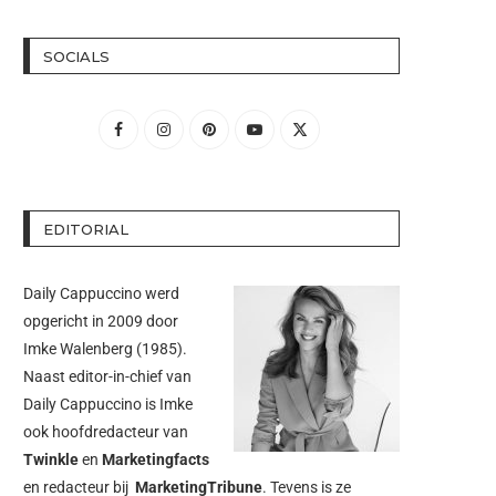
SOCIALS
EDITORIAL
Daily Cappuccino werd
opgericht in 2009 door
Imke Walenberg
(1985).
Naast editor-in-chief van
Daily Cappuccino is Imke
ook hoofdredacteur van
Twinkle
en
Marketingfacts
en redacteur bij
MarketingTribune
. Tevens is ze