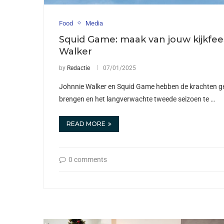
Food
Media
Squid Game: maak van jouw kijkfee
Walker
by
Redactie
07/01/2025
Johnnie Walker en Squid Game hebben de krachten g
brengen en het langverwachte tweede seizoen te …
READ MORE
0 comments