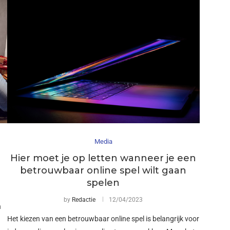
Media
Hier moet je op letten wanneer je een
betrouwbaar online spel wilt gaan
spelen
by
Redactie
12/04/2023
n
Het kiezen van een betrouwbaar online spel is belangrijk voor