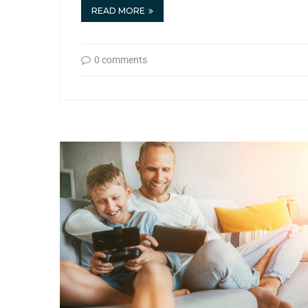
READ MORE
0 comments