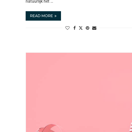
natuurlijk het …
READ MORE