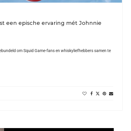
st een epische ervaring mét Johnnie
ebundeld om Squid Game-fans en whiskyliefhebbers samen te