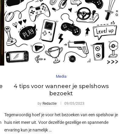
Media
e
4 tips voor wanneer je spelshows
bezoekt
by
Redactie
09/05/2023
Tegenwoordig hoef je voor het bezoeken van een spelshow je
n
huis niet meer uit. Voor dezelfde gezellige en spannende
ervaring kun je namelijk …