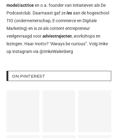
model/actrice
en o.a. founder van initiatieven als
De
Podcastclub
. Daarnaast gaf ze
les
aan de hogeschool
TIO (ondernemerschap, E-commerce en Digitale
Marketing) en is ze als content entrepreneur
veelgevraagd voor
adviestrajecten
, workshops en
lezingen. Haar motto? “Always be curious”. Volg Imke
op instagram via
@ImkeWalenberg
ON PINTEREST