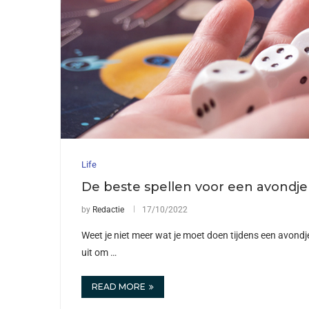
Life
De beste spellen voor een avondje
by
Redactie
17/10/2022
Weet je niet meer wat je moet doen tijdens een avondj
uit om …
READ MORE