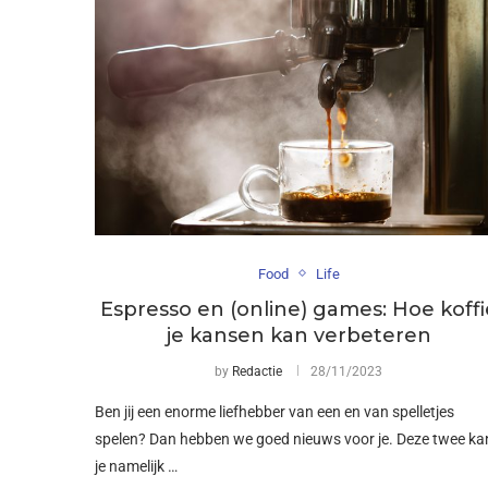
Food
Life
Espresso en (online) games: Hoe koffi
je kansen kan verbeteren
by
Redactie
28/11/2023
Ben jij een enorme liefhebber van een en van spelletjes
spelen? Dan hebben we goed nieuws voor je. Deze twee ka
je namelijk …