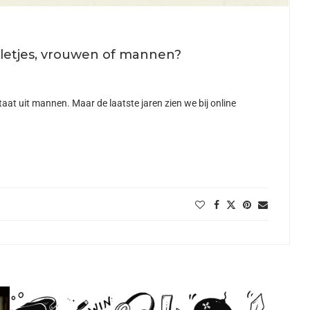
lletjes, vrouwen of mannen?
taat uit mannen. Maar de laatste jaren zien we bij online