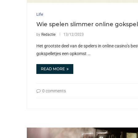
Life
Wie spelen slimmer online gokspe
by
Redactie
13/12/2023
Het grootste deel van de spelers in online casino’s bes
gokspelletjes een opkomst …
READ MORE
0 comments