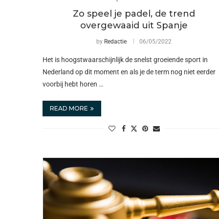
Zo speel je padel, de trend
overgewaaid uit Spanje
by
Redactie
06/05/2022
Het is hoogstwaarschijnlijk de snelst groeiende sport in
Nederland op dit moment en als je de term nog niet eerder
voorbij hebt horen …
READ MORE