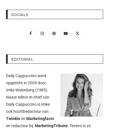
SOCIALS
EDITORIAL
Daily Cappuccino werd
opgericht in 2009 door
Imke Walenberg
(1985).
Naast editor-in-chief van
Daily Cappuccino is Imke
ook hoofdredacteur van
Twinkle
en
Marketingfacts
en redacteur bij
MarketingTribune
. Tevens is ze