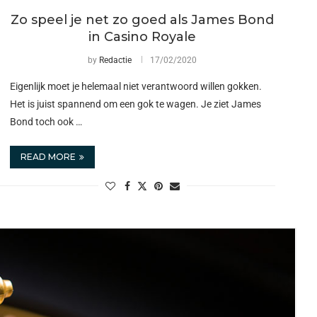
Zo speel je net zo goed als James Bond
in Casino Royale
by
Redactie
17/02/2020
Eigenlijk moet je helemaal niet verantwoord willen gokken.
Het is juist spannend om een gok te wagen. Je ziet James
Bond toch ook …
READ MORE