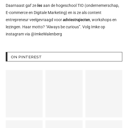
Daarnaast gaf ze
les
aan de hogeschool TIO (ondernemerschap,
E-commerce en Digitale Marketing) en is ze als content
entrepreneur veelgevraagd voor
adviestrajecten
, workshops en
lezingen. Haar motto? “Always be curious”. Volg Imke op
instagram via
@ImkeWalenberg
ON PINTEREST