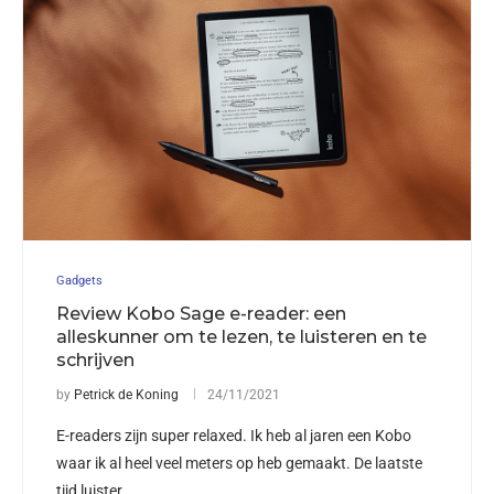
Gadgets
Review Kobo Sage e-reader: een
alleskunner om te lezen, te luisteren en te
schrijven
by
Petrick de Koning
24/11/2021
E-readers zijn super relaxed. Ik heb al jaren een Kobo
waar ik al heel veel meters op heb gemaakt. De laatste
tijd luister …