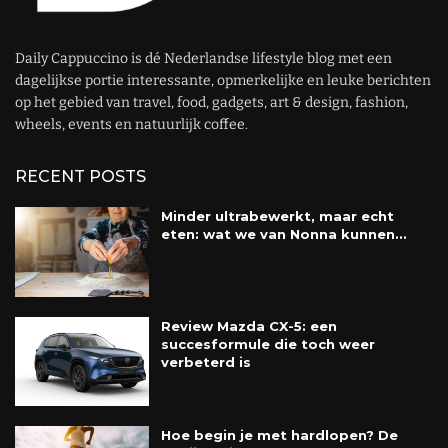
Daily Cappuccino is dé Nederlandse lifestyle blog met een
dagelijkse portie interessante, opmerkelijke en leuke berichten
op het gebied van travel, food, gadgets, art & design, fashion,
wheels, events en natuurlijk coffee.
RECENT POSTS
Minder ultrabewerkt, maar echt
eten: wat we van Nonna kunnen...
Review Mazda CX-5: een
succesformule die toch weer
verbeterd is
Hoe begin je met hardlopen? De