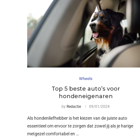
Wheels
Top 5 beste auto’s voor
hondeneigenaren
by
Redactie
09/01/2024
Als hondenliefhebber is het kiezen van de juiste auto
essentieel om ervoor te zorgen dat zowel jij als je harige
metgezel comfortabel en …