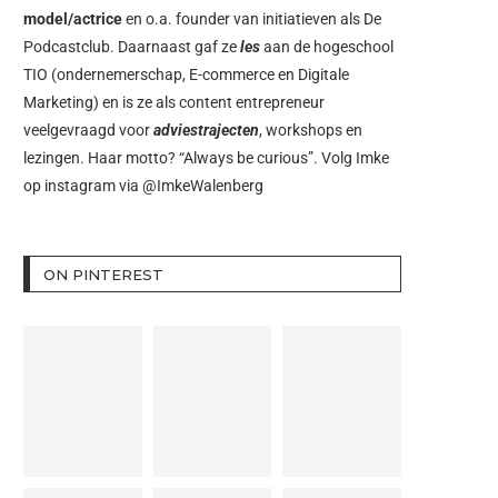
model/actrice
en o.a. founder van initiatieven als
De
Podcastclub
. Daarnaast gaf ze
les
aan de hogeschool
TIO (ondernemerschap, E-commerce en Digitale
Marketing) en is ze als content entrepreneur
veelgevraagd voor
adviestrajecten
, workshops en
lezingen. Haar motto? “Always be curious”. Volg Imke
op instagram via
@ImkeWalenberg
ON PINTEREST