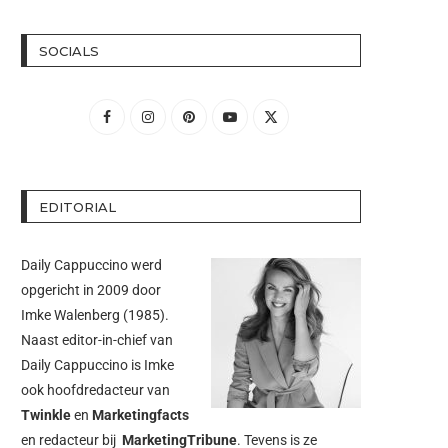
SOCIALS
EDITORIAL
Daily Cappuccino werd
opgericht in 2009 door
Imke Walenberg
(1985).
Naast editor-in-chief van
Daily Cappuccino is Imke
ook hoofdredacteur van
Twinkle
en
Marketingfacts
en redacteur bij
MarketingTribune
. Tevens is ze