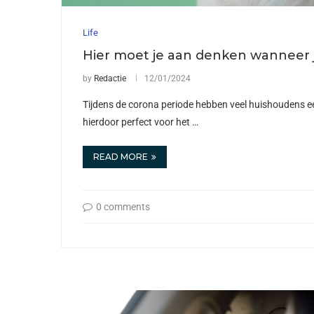
Life
Hier moet je aan denken wanneer
by
Redactie
12/01/2024
Tijdens de corona periode hebben veel huishoudens e
hierdoor perfect voor het …
READ MORE
0 comments