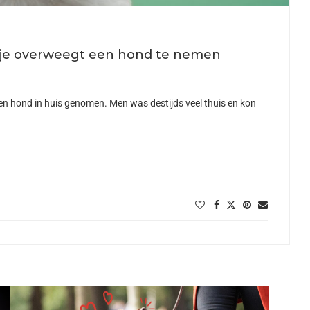
 je overweegt een hond te nemen
en hond in huis genomen. Men was destijds veel thuis en kon