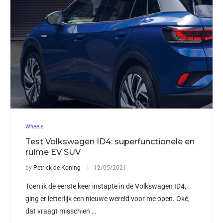
Wheels
Test Volkswagen ID4: superfunctionele en
ruime EV SUV
by
Petrick de Koning
12/05/2021
Toen ik de eerste keer instapte in de Volkswagen ID4,
ging er letterlijk een nieuwe wereld voor me open. Oké,
dat vraagt misschien …