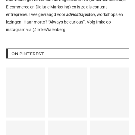
E-commerce en Digitale Marketing) en is ze als content
entrepreneur veelgevraagd voor
adviestrajecten
, workshops en
lezingen. Haar motto? “Always be curious”. Volg Imke op
instagram via
@ImkeWalenberg
ON PINTEREST