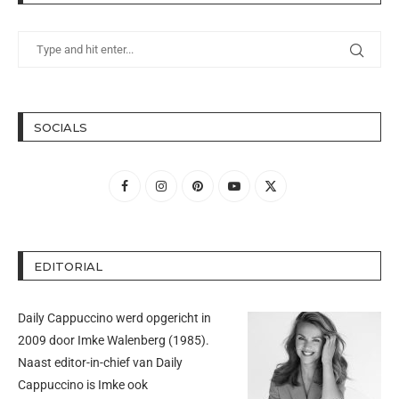
SOCIALS
EDITORIAL
Daily Cappuccino werd opgericht in
2009 door
Imke Walenberg
(1985).
Naast editor-in-chief van Daily
Cappuccino is Imke ook