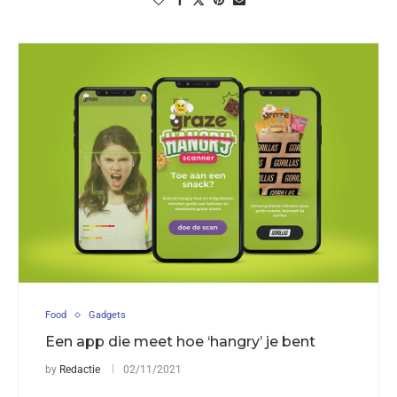
Food
Gadgets
Een app die meet hoe ‘hangry’ je bent
by
Redactie
02/11/2021