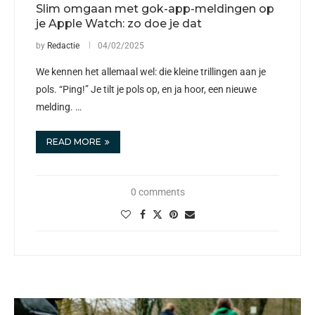
Slim omgaan met gok-app-meldingen op
je Apple Watch: zo doe je dat
by
Redactie
04/02/2025
We kennen het allemaal wel: die kleine trillingen aan je
pols. “Ping!” Je tilt je pols op, en ja hoor, een nieuwe
melding. …
READ MORE
0 comments