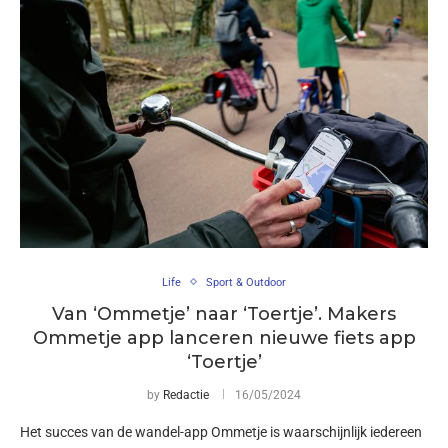
Life
Sport & Outdoor
Van ‘Ommetje’ naar ‘Toertje’. Makers
Ommetje app lanceren nieuwe fiets app
‘Toertje’
by
Redactie
16/05/2024
Het succes van de wandel-app Ommetje is waarschijnlijk iedereen