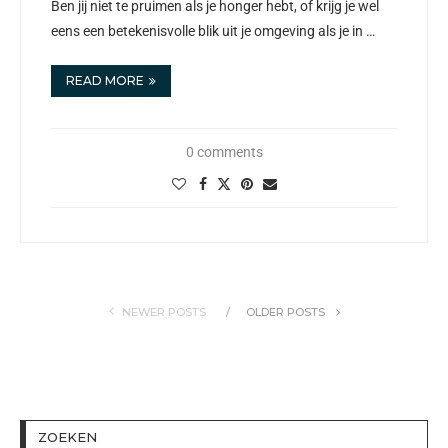
Ben jij niet te pruimen als je honger hebt, of krijg je wel
eens een betekenisvolle blik uit je omgeving als je in …
READ MORE
0 comments
NEWER POSTS
OLDER POSTS
ZOEKEN