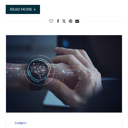
READ MORE
Gadgets