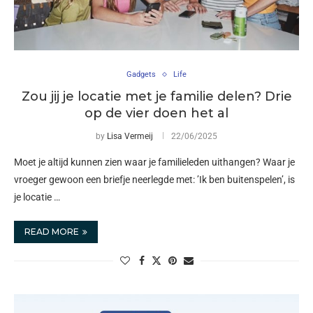
Gadgets
Life
Zou jij je locatie met je familie delen? Drie
op de vier doen het al
by
Lisa Vermeij
22/06/2025
Moet je altijd kunnen zien waar je familieleden uithangen? Waar je
vroeger gewoon een briefje neerlegde met: ’Ik ben buitenspelen’, is
je locatie …
READ MORE