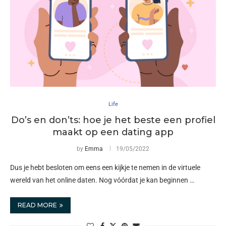
Life
Do’s en don’ts: hoe je het beste een profiel
maakt op een dating app
by
Emma
19/05/2022
Dus je hebt besloten om eens een kijkje te nemen in de virtuele
wereld van het online daten. Nog vóórdat je kan beginnen …
READ MORE