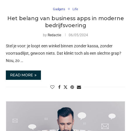
Gadgets
Life
Het belang van business apps in moderne
bedrijfsvoering
by
Redactie
06/05/2024
Stel je voor: je loopt een winkel binnen zonder kassa, zonder
voorraadlijst, gewoon niets. Dat klinkt toch als een slechte grap?
Nou, zo …
READ MORE