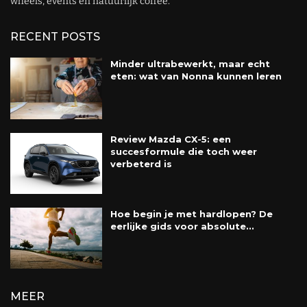
wheels, events en natuurlijk coffee.
RECENT POSTS
Minder ultrabewerkt, maar echt
eten: wat van Nonna kunnen leren
Review Mazda CX-5: een
succesformule die toch weer
verbeterd is
Hoe begin je met hardlopen? De
eerlijke gids voor absolute...
MEER