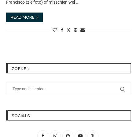
Francisco (zie foto) of misschien wel …
READ MORE
ZOEKEN
SOCIALS