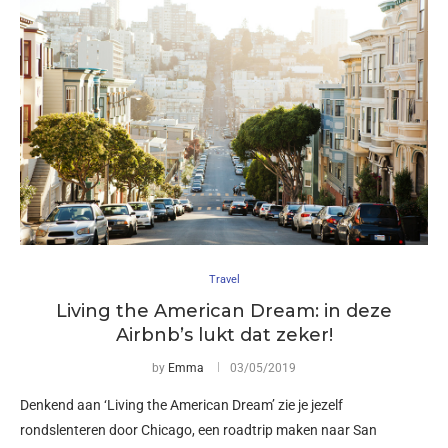
Travel
Living the American Dream: in deze
Airbnb’s lukt dat zeker!
by
Emma
03/05/2019
Denkend aan ‘Living the American Dream’ zie je jezelf
rondslenteren door Chicago, een roadtrip maken naar San