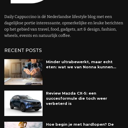
Daily Cappuccino is dé Nederlandse lifestyle blog met een
dagelijkse portie interessante, opmerkelijke en leuke berichten
op het gebied van travel, food, gadgets, art & design, fashion,
wheels, events en natuurlijk coffee.
RECENT POSTS
Minder ultrabewerkt, maar echt
eten: wat we van Nonna kunnen...
Review Mazda CX-5: een
succesformule die toch weer
verbeterd is
Hoe begin je met hardlopen? De