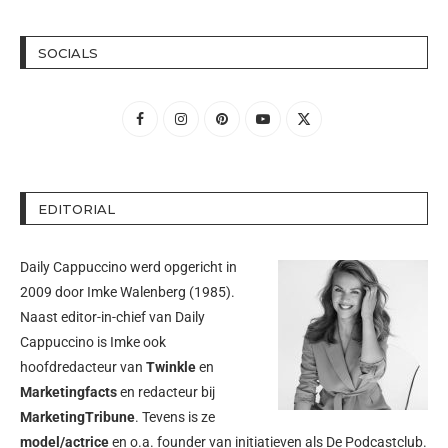
SOCIALS
EDITORIAL
Daily Cappuccino werd opgericht in
2009 door
Imke Walenberg
(1985).
Naast editor-in-chief van Daily
Cappuccino is Imke ook
hoofdredacteur van
Twinkle
en
Marketingfacts
en redacteur bij
MarketingTribune
. Tevens is ze
model/actrice
en o.a. founder van initiatieven als
De Podcastclub
.