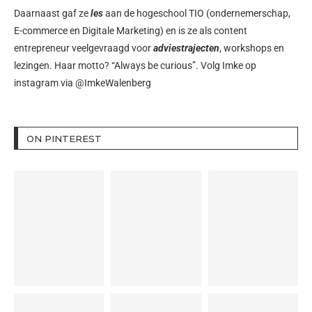
Daarnaast gaf ze
les
aan de hogeschool TIO (ondernemerschap,
E-commerce en Digitale Marketing) en is ze als content
entrepreneur veelgevraagd voor
adviestrajecten
, workshops en
lezingen. Haar motto? “Always be curious”. Volg Imke op
instagram via
@ImkeWalenberg
ON PINTEREST