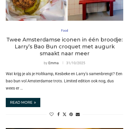
Food
Twee Amsterdamse iconen in één broodje:
Larry’s Bao Bun croquet met augurk
smaakt naar meer
by
Emma
31/10/2025
Wat krijg je als je Holtkamp, Kesbeke en Larry’s samenbrengt? Een
bao bun vol Amsterdamse trots. Limited edition ook nog, dus
wees er …
READ MORE