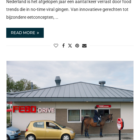
Nederland is het afgelopen jaar een aantal keer verrast door food
trends die in no-time viral gingen. Van innovatieve gerechten tot
bijzondere eetconcepten, …
READ MORE