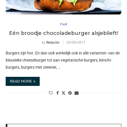
Food
Eén broodje chocoladeburger alsjeblieft!
by
Redactie
05/09/2017
Burgers zijn hot. En dan ook werkelijk ook in alle varianten: van de
klassieke cheeseburger tot aan vegetarische burgers, kimchi-
burgers, burgers met zeewier, …
READ MORE