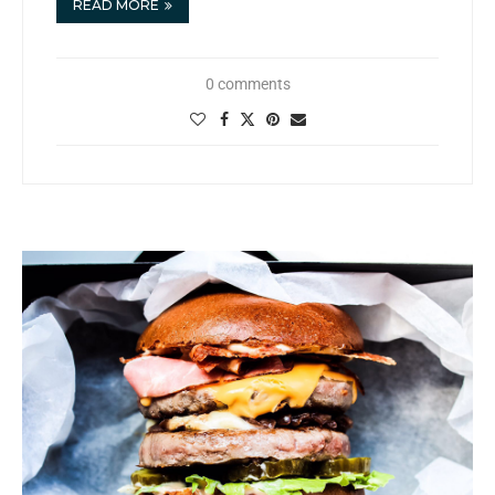
READ MORE
0 comments