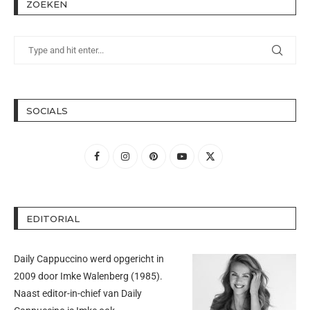
ZOEKEN
SOCIALS
EDITORIAL
Daily Cappuccino werd opgericht in
2009 door
Imke Walenberg
(1985).
Naast editor-in-chief van Daily