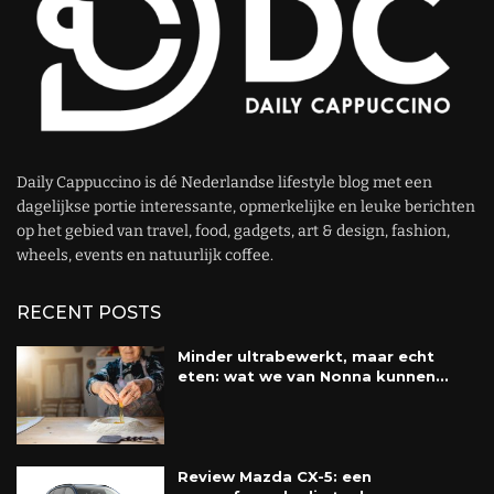
Daily Cappuccino is dé Nederlandse lifestyle blog met een
dagelijkse portie interessante, opmerkelijke en leuke berichten
op het gebied van travel, food, gadgets, art & design, fashion,
wheels, events en natuurlijk coffee.
RECENT POSTS
Minder ultrabewerkt, maar echt
eten: wat we van Nonna kunnen...
Review Mazda CX-5: een