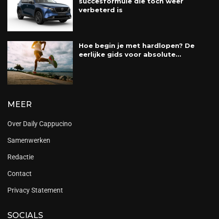
succesformule die toch weer
verbeterd is
Hoe begin je met hardlopen? De
eerlijke gids voor absolute...
MEER
Over Daily Cappucino
Samenwerken
Redactie
Contact
Privacy Statement
SOCIALS