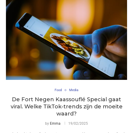
Food
Media
De Fort Negen Kaassouflé Special gaat
viral. Welke TikTok-trends zijn de moeite
waard?
by
Emma
19/02/2025