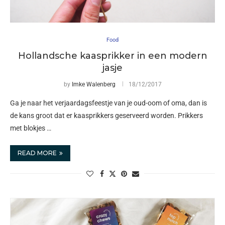
Food
Hollandsche kaasprikker in een modern
jasje
by
Imke Walenberg
18/12/2017
Ga je naar het verjaardagsfeestje van je oud-oom of oma, dan is
de kans groot dat er kaasprikkers geserveerd worden. Prikkers
met blokjes …
READ MORE