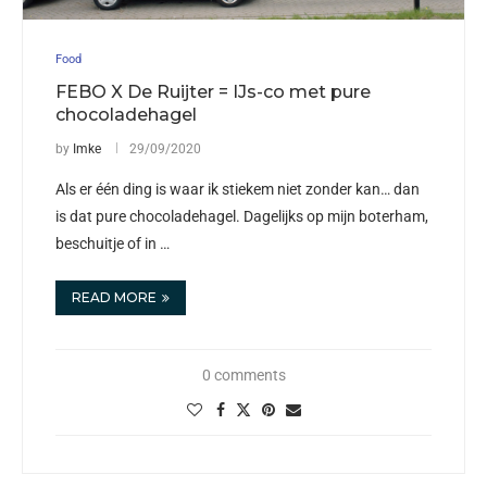
Food
FEBO X De Ruijter = IJs-co met pure
chocoladehagel
by
Imke
29/09/2020
Als er één ding is waar ik stiekem niet zonder kan… dan
is dat pure chocoladehagel. Dagelijks op mijn boterham,
beschuitje of in …
READ MORE
0 comments