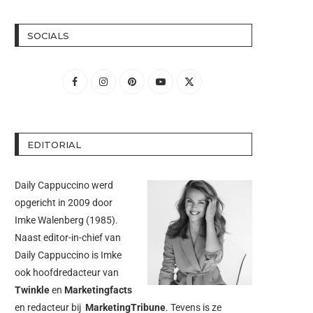
SOCIALS
EDITORIAL
Daily Cappuccino werd
opgericht in 2009 door
Imke Walenberg
(1985).
Naast editor-in-chief van
Daily Cappuccino is Imke
ook hoofdredacteur van
Twinkle
en
Marketingfacts
en redacteur bij
MarketingTribune
. Tevens is ze