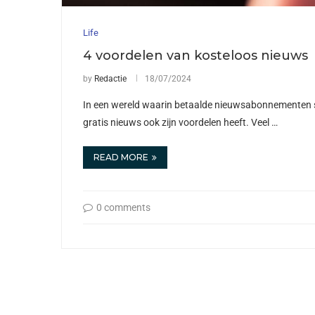
Life
4 voordelen van kosteloos nieuws
by
Redactie
18/07/2024
In een wereld waarin betaalde nieuwsabonnementen st
gratis nieuws ook zijn voordelen heeft. Veel …
READ MORE
0 comments