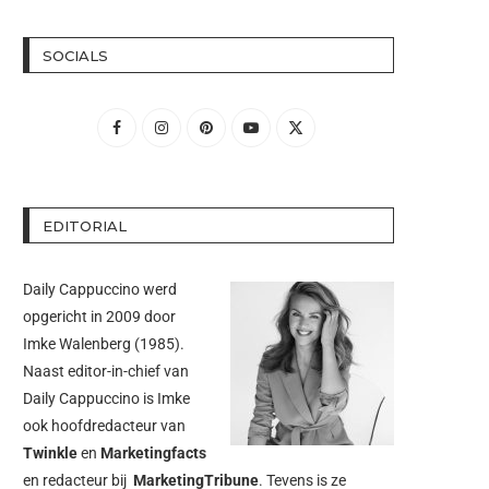
SOCIALS
EDITORIAL
Daily Cappuccino werd
opgericht in 2009 door
Imke Walenberg
(1985).
Naast editor-in-chief van
Daily Cappuccino is Imke
ook hoofdredacteur van
Twinkle
en
Marketingfacts
en redacteur bij
MarketingTribune
. Tevens is ze