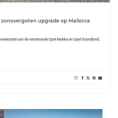
n zonovergoten upgrade op Mallorca
 presentatie van de vernieuwde Opel Mokka en Opel Grandland.