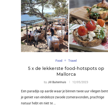
Food
Travel
5 x de lekkerste food-hotspots op
Mallorca
by
Jill Buitenhuis
12/05/2023
Een paradijs op aarde waar je binnen twee uur vliegen bent
je geniet van eindeloze zwoele zomeravonden, prachtige
natuur hebt en niet te …