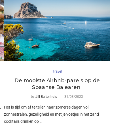
Travel
De mooiste Airbnb-parels op de
Spaanse Balearen
by
Jill Buitenhuis
31/03/2023
,
Het is tijd om af te tellen naar zomerse dagen vol
zonnestralen, gezelligheid en met je voetjes in het zand
cocktails drinken op …