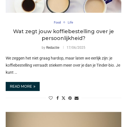
Food
Life
Wat zegt jouw koffiebestelling over je
persoonlijkheid?
by
Redactie
17/06/2025
We zeggen het niet graag hardop, maar laten we eerlijk zijn: je
koffiebestelling verraadt stiekem meer over je dan je Tinder-bio. Je
kunt …
READ MORE