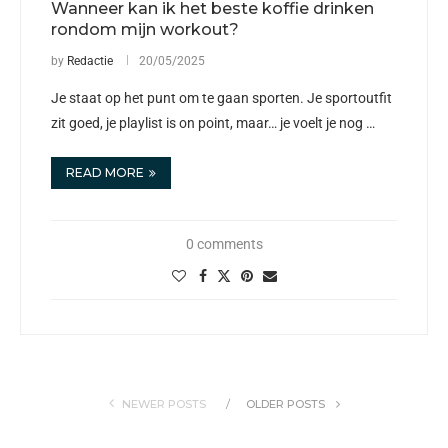
Wanneer kan ik het beste koffie drinken
rondom mijn workout?
by
Redactie
20/05/2025
Je staat op het punt om te gaan sporten. Je sportoutfit
zit goed, je playlist is on point, maar… je voelt je nog …
READ MORE
0 comments
NEWER POSTS
OLDER POSTS