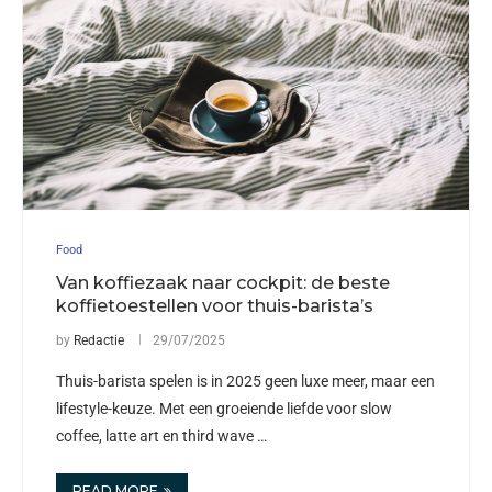
Food
Van koffiezaak naar cockpit: de beste
koffietoestellen voor thuis-barista’s
by
Redactie
29/07/2025
Thuis-barista spelen is in 2025 geen luxe meer, maar een
lifestyle-keuze. Met een groeiende liefde voor slow
coffee, latte art en third wave …
READ MORE