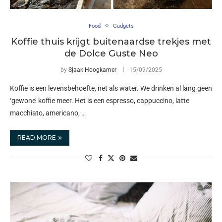
Food
Gadgets
Koffie thuis krijgt buitenaardse trekjes met
de Dolce Guste Neo
by
Sjaak Hoogkamer
15/09/2025
Koffie is een levensbehoefte, net als water. We drinken al lang geen
‘gewone’ koffie meer. Het is een espresso, cappuccino, latte
macchiato, americano, …
READ MORE