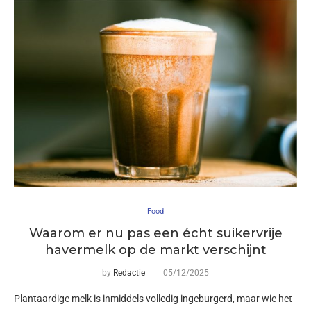
Food
Waarom er nu pas een écht suikervrije
havermelk op de markt verschijnt
by
Redactie
05/12/2025
Plantaardige melk is inmiddels volledig ingeburgerd, maar wie het