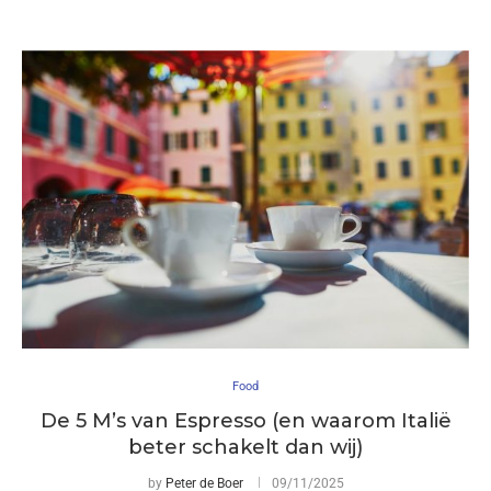
Food
De 5 M’s van Espresso (en waarom Italië
beter schakelt dan wij)
by
Peter de Boer
09/11/2025