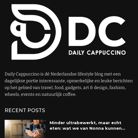
Daily Cappuccino is dé Nederlandse lifestyle blog met een
dagelijkse portie interessante, opmerkelijke en leuke berichten
op het gebied van travel, food, gadgets, art & design, fashion,
wheels, events en natuurlijk coffee.
RECENT POSTS
Minder ultrabewerkt, maar echt
eten: wat we van Nonna kunnen...