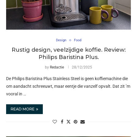
Design
Food
Rustig design, veelzijdige koffie. Review:
Philips Baristina Plus.
by
Redactie
28/12/2025
De Philips Baristina Plus Stainless Steel is geen koffiemachine die
om aandacht schreeuwt, maar eentje die vanzelf opvalt. Dat zit ’m
vooral in …
READ MORE