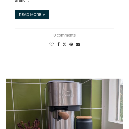
Brand …
READ MORE
0 comments