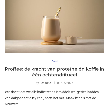
Food
Proffee: de kracht van proteïne én koffie in
één ochtendritueel
by
Redactie
01/06/2025
Wie dacht dat we alle koffietrends inmiddels wel gezien hadden,
van dalgona tot dirty chai, heeft het mis. Maak kennis met de
nieuwste …