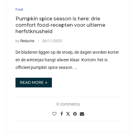
Food
Pumpkin spice season is here: drie
comfort food-recepten voor ultieme
herfstknusheid
by
Redactie
26/11/2025
De bladeren liggen op de stoep, de dagen worden korter
en de winterjas hangt alweer klaar. Kortom: het is
officieel pumpkin spice season. …
READ MORE
0 comments