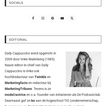
SOCIALS
EDITORIAL
Daily Cappuccino werd opgericht in
2009 door
Imke Walenberg
(1985).
Naast editor-in-chief van Daily
Cappuccino is Imke ook
hoofdredacteur van
Twinkle
en
Marketingfacts
en redacteur bij
MarketingTribune
. Tevens is ze
model/actrice
en o.a. founder van initiatieven als
De Podcastclub
.
Daarnaast gaf ze
les
aan de hogeschool TIO (ondernemerschap,