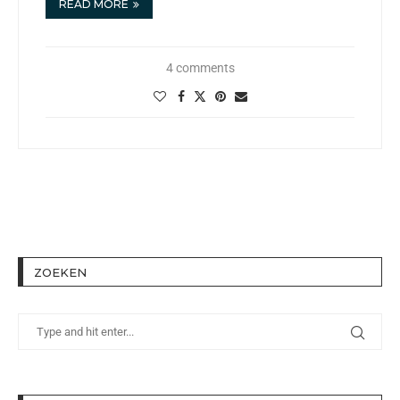
READ MORE
4 comments
ZOEKEN