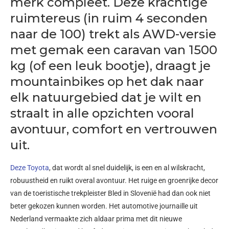
merk compleet. Deze krachtige
ruimtereus (in ruim 4 seconden
naar de 100) trekt als AWD-versie
met gemak een caravan van 1500
kg (of een leuk bootje), draagt je
mountainbikes op het dak naar
elk natuurgebied dat je wilt en
straalt in alle opzichten vooral
avontuur, comfort en vertrouwen
uit.
Deze Toyota
, dat wordt al snel duidelijk, is een en al wilskracht,
robuustheid en ruikt overal avontuur. Het ruige en groenrijke decor
van de toeristische trekpleister Bled in Slovenië had dan ook niet
beter gekozen kunnen worden. Het automotive journaille uit
Nederland vermaakte zich aldaar prima met dit nieuwe