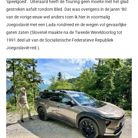
‘speelgoed’. Uiteraard heeft de Touring geen moeite met het glad
gestreken asfalt rondom Bled. Dat was overigens in de jaren ‘80
van de vorige eeuw wel anders toen ik hier in voormalig
Joegoslavië met een Lada rondreed en de wegen vol gevaarlijke
gaten zaten (Slovenië maakte na de Tweede Wereldoorlog tot
1991 deel uit van de Socialistische Federatieve Republiek
Joegoslavië-red.).