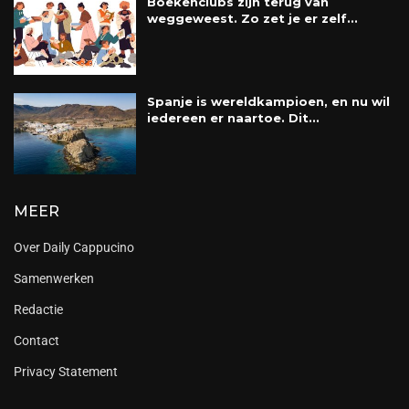
Boekenclubs zijn terug van
weggeweest. Zo zet je er zelf...
Spanje is wereldkampioen, en nu wil
iedereen er naartoe. Dit...
MEER
Over Daily Cappucino
Samenwerken
Redactie
Contact
Privacy Statement