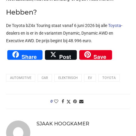
Hebben?
De Toyota bZ4x Touring staat vanaf 6 juni 2026 bij alle
Toyota
-
dealers en is er in de varianten Dynamic, Dynamic AWD en
Executive AWD. De prijs begint bij 48.996 euro.
Share
Post
Save
AUTOMOTIVE
CAR
ELEKTRISCH
EV
TOYOTA
0
SJAAK HOOGKAMER