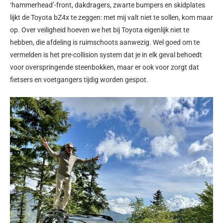
‘hammerhead’-front, dakdragers, zwarte bumpers en skidplates
lijkt de Toyota bZ4x te zeggen: met mij valt niet te sollen, kom maar
op. Over veiligheid hoeven we het bij Toyota eigenlijk niet te
hebben, die afdeling is ruimschoots aanwezig. Wel goed om te
vermelden is het pre-collision system dat je in elk geval behoedt
voor overspringende steenbokken, maar er ook voor zorgt dat
fietsers en voetgangers tijdig worden gespot.