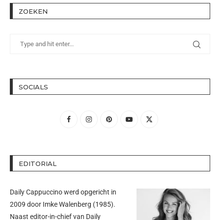
ZOEKEN
SOCIALS
EDITORIAL
Daily Cappuccino werd opgericht in
2009 door
Imke Walenberg
(1985).
Naast editor-in-chief van Daily