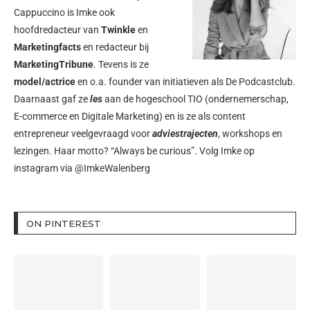
Cappuccino is Imke ook
hoofdredacteur van
Twinkle
en
Marketingfacts
en redacteur bij
MarketingTribune
. Tevens is ze
model/actrice
en o.a. founder van initiatieven als
De Podcastclub
.
Daarnaast gaf ze
les
aan de hogeschool TIO (ondernemerschap,
E-commerce en Digitale Marketing) en is ze als content
entrepreneur veelgevraagd voor
adviestrajecten
, workshops en
lezingen. Haar motto? “Always be curious”. Volg Imke op
instagram via
@ImkeWalenberg
ON PINTEREST