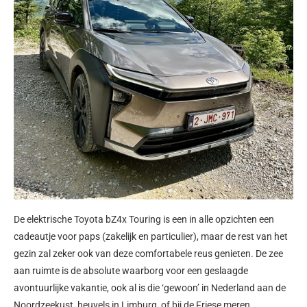
De elektrische Toyota bZ4x Touring is een in alle opzichten een
cadeautje voor paps (zakelijk en particulier), maar de rest van het
gezin zal zeker ook van deze comfortabele reus genieten. De zee
aan ruimte is de absolute waarborg voor een geslaagde
avontuurlijke vakantie, ook al is die ‘gewoon’ in Nederland aan de
Noordzeekust, heuvels in Limburg of bij de Friese meren…