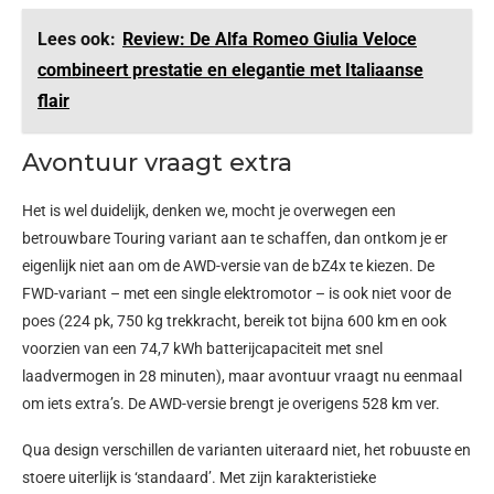
Lees ook:
Review: De Alfa Romeo Giulia Veloce
combineert prestatie en elegantie met Italiaanse
flair
Avontuur vraagt extra
Het is wel duidelijk, denken we, mocht je overwegen een
betrouwbare Touring variant aan te schaffen, dan ontkom je er
eigenlijk niet aan om de AWD-versie van de bZ4x te kiezen. De
FWD-variant – met een single elektromotor – is ook niet voor de
poes (224 pk, 750 kg trekkracht, bereik tot bijna 600 km en ook
voorzien van een 74,7 kWh batterijcapaciteit met snel
laadvermogen in 28 minuten), maar avontuur vraagt nu eenmaal
om iets extra’s. De AWD-versie brengt je overigens 528 km ver.
Qua design verschillen de varianten uiteraard niet, het robuuste en
stoere uiterlijk is ‘standaard’. Met zijn karakteristieke