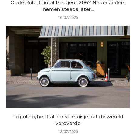
Oude Polo, Clio of Peugeot 206? Nederlanders
nemen steeds later...
16/07/2026
Topolino, het Italiaanse muisje dat de wereld
veroverde
13/07/2026