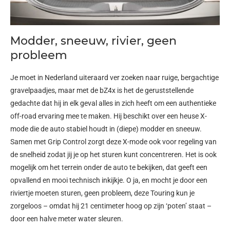
Modder, sneeuw, rivier, geen
probleem
Je moet in Nederland uiteraard ver zoeken naar ruige, bergachtige
gravelpaadjes, maar met de bZ4x is het de geruststellende
gedachte dat hij in elk geval alles in zich heeft om een authentieke
off-road ervaring mee te maken. Hij beschikt over een heuse X-
mode die de auto stabiel houdt in (diepe) modder en sneeuw.
Samen met Grip Control zorgt deze X-mode ook voor regeling van
de snelheid zodat jij je op het sturen kunt concentreren. Het is ook
mogelijk om het terrein onder de auto te bekijken, dat geeft een
opvallend en mooi technisch inkijkje. O ja, en mocht je door een
riviertje moeten sturen, geen probleem, deze Touring kun je
zorgeloos – omdat hij 21 centimeter hoog op zijn ‘poten’ staat –
door een halve meter water sleuren.