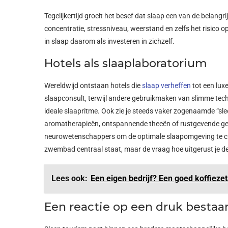
Tegelijkertijd groeit het besef dat slaap een van de belangr
concentratie, stressniveau, weerstand en zelfs het risico
in slaap daarom als investeren in zichzelf.
Hotels als slaaplaboratorium
Wereldwijd ontstaan hotels die
slaap verheffen
tot een lux
slaapconsult, terwijl andere gebruikmaken van slimme tech
ideale slaapritme.
Ook zie je steeds vaker zogenaamde “sl
aromatherapieën, ontspannende theeën of rustgevende ge
neurowetenschappers om de optimale slaapomgeving te c
zwembad centraal staat, maar de vraag hoe uitgerust je 
Lees ook:
Een eigen bedrijf? Een goed koffiezet
Een reactie op een druk bestaa