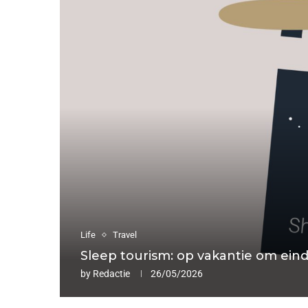
Life
Travel
Sleep tourism: op vakantie om eind
by
Redactie
26/05/2026