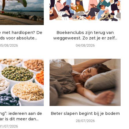
e met hardlopen? De
Boekenclubs zijn terug van
ids voor absolute...
weggeweest. Zo zet je er zelf...
05/08/2026
04/08/2026
ng”: iedereen aan de
Beter slapen begint bij je bodem
r is dit meer dan...
28/07/2026
31/07/2026