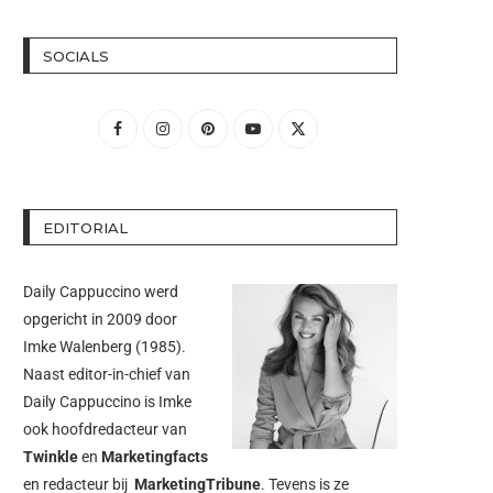
SOCIALS
EDITORIAL
Daily Cappuccino werd
opgericht in 2009 door
Imke Walenberg
(1985).
Naast editor-in-chief van
Daily Cappuccino is Imke
ook hoofdredacteur van
Twinkle
en
Marketingfacts
en redacteur bij
MarketingTribune
. Tevens is ze