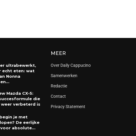
MEER
er ultrabewerkt,
Over Daily Cappucino
 echt eten: wat
Samenwerken
an Nonna
en...
Redactie
ew Mazda CX-5:
Contact
succesformule die
 weer verbeterd is
Privacy Statement
begin je met
lopen? De eerlijke
 voor absolute...