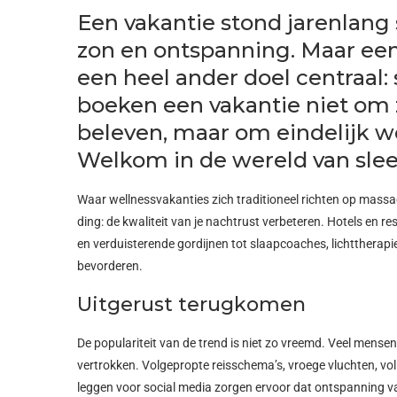
Een vakantie stond jarenlang 
zon en ontspanning. Maar een
een heel ander doel centraal
boeken een vakantie niet om z
beleven, maar om eindelijk we
Welkom in de wereld van slee
Waar wellnessvakanties zich traditioneel richten op massa
ding: de kwaliteit van je nachtrust verbeteren. Hotels en r
en verduisterende gordijnen tot slaapcoaches, lichttherapi
bevorderen.
Uitgerust terugkomen
De populariteit van de trend is niet zo vreemd. Veel mens
vertrokken. Volgepropte reisschema’s, vroege vluchten, vol
leggen voor social media zorgen ervoor dat ontspanning v