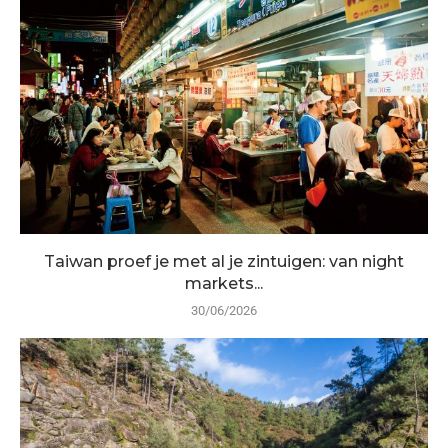
Taiwan proef je met al je zintuigen: van night
markets...
30/06/2026