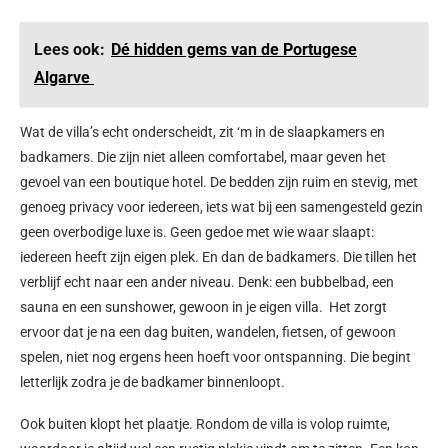
Lees ook:
Dé hidden gems van de Portugese
Algarve
Wat de villa’s echt onderscheidt, zit ‘m in de slaapkamers en
badkamers. Die zijn niet alleen comfortabel, maar geven het
gevoel van een boutique hotel. De bedden zijn ruim en stevig, met
genoeg privacy voor iedereen, iets wat bij een samengesteld gezin
geen overbodige luxe is. Geen gedoe met wie waar slaapt:
iedereen heeft zijn eigen plek.
En dan de badkamers. Die tillen het
verblijf echt naar een ander niveau. Denk: een bubbelbad, een
sauna en een sunshower, gewoon in je eigen villa. Het zorgt
ervoor dat je na een dag buiten, wandelen, fietsen, of gewoon
spelen, niet nog ergens heen hoeft voor ontspanning. Die begint
letterlijk zodra je de badkamer binnenloopt.
Ook buiten klopt het plaatje. Rondom de villa is volop ruimte,