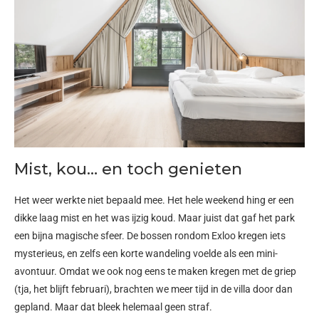
Mist, kou… en toch genieten
Het weer werkte niet bepaald mee. Het hele weekend hing er een
dikke laag mist en het was ijzig koud. Maar juist dat gaf het park
een bijna magische sfeer. De bossen rondom Exloo kregen iets
mysterieus, en zelfs een korte wandeling voelde als een mini-
avontuur.
Omdat we ook nog eens te maken kregen met de griep
(tja, het blijft februari), brachten we meer tijd in de villa door dan
gepland. Maar dat bleek helemaal geen straf.