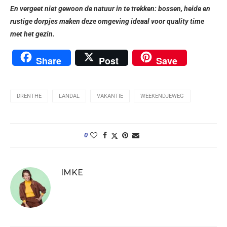
En vergeet niet gewoon de natuur in te trekken: bossen, heide en
rustige dorpjes maken deze omgeving ideaal voor quality time
met het gezin.
Share
Post
Save
DRENTHE
LANDAL
VAKANTIE
WEEKENDJEWEG
0
IMKE