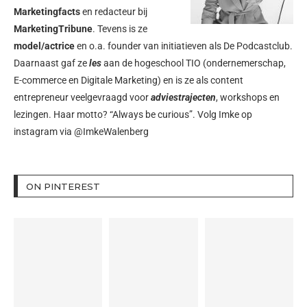
Marketingfacts
en redacteur bij
MarketingTribune
. Tevens is ze
model/actrice
en o.a. founder van initiatieven als
De Podcastclub
.
Daarnaast gaf ze
les
aan de hogeschool TIO (ondernemerschap,
E-commerce en Digitale Marketing) en is ze als content
entrepreneur veelgevraagd voor
adviestrajecten
, workshops en
lezingen. Haar motto? “Always be curious”. Volg Imke op
instagram via
@ImkeWalenberg
ON PINTEREST