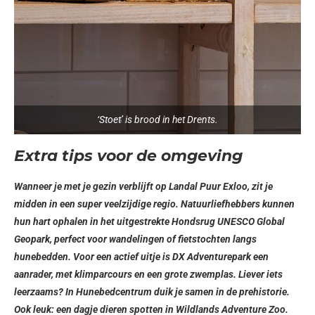
‘Stoet’ is brood in het Drents.
Extra tips voor de omgeving
Wanneer je met je gezin verblijft op Landal Puur Exloo, zit je
midden in een super veelzijdige regio. Natuurliefhebbers kunnen
hun hart ophalen in het uitgestrekte Hondsrug UNESCO Global
Geopark, perfect voor wandelingen of fietstochten langs
hunebedden. Voor een actief uitje is DX Adventurepark een
aanrader, met klimparcours en een grote zwemplas. Liever iets
leerzaams? In Hunebedcentrum duik je samen in de prehistorie.
Ook leuk: een dagje dieren spotten in Wildlands Adventure Zoo.