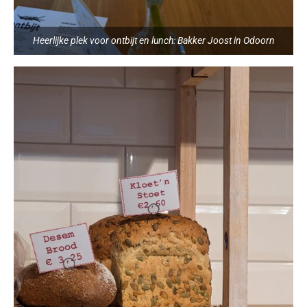
Heerlijke plek voor ontbijt en lunch: Bakker Joost in Odoorn