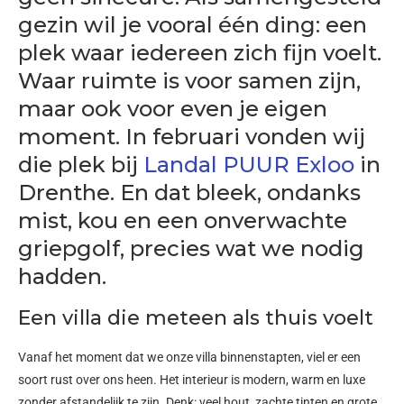
gezin wil je vooral één ding: een
plek waar iedereen zich fijn voelt.
Waar ruimte is voor samen zijn,
maar ook voor even je eigen
moment. In februari vonden wij
die plek bij
Landal PUUR Exloo
in
Drenthe. En dat bleek, ondanks
mist, kou en een onverwachte
griepgolf, precies wat we nodig
hadden.
Een villa die meteen als thuis voelt
Vanaf het moment dat we onze villa binnenstapten, viel er een
soort rust over ons heen. Het interieur is modern, warm en luxe
zonder afstandelijk te zijn. Denk: veel hout, zachte tinten en grote