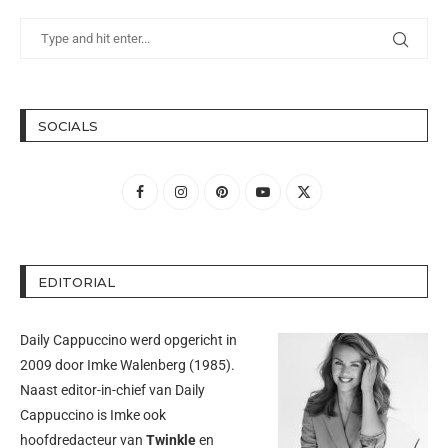
SOCIALS
EDITORIAL
Daily Cappuccino werd opgericht in
2009 door
Imke Walenberg
(1985).
Naast editor-in-chief van Daily
Cappuccino is Imke ook
hoofdredacteur van
Twinkle
en