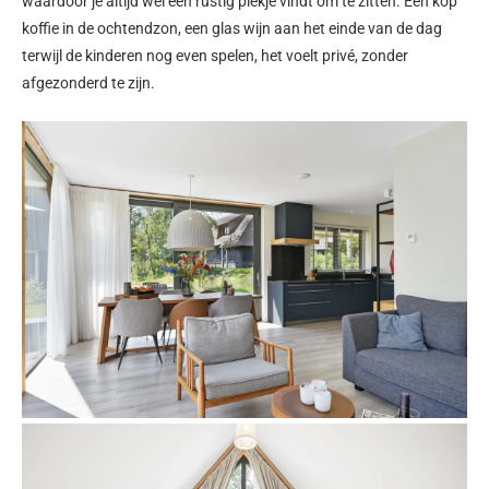
waardoor je altijd wel een rustig plekje vindt om te zitten. Een kop
koffie in de ochtendzon, een glas wijn aan het einde van de dag
terwijl de kinderen nog even spelen, het voelt privé, zonder
afgezonderd te zijn.