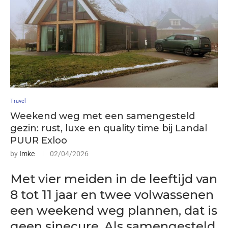
Travel
Weekend weg met een samengesteld
gezin: rust, luxe en quality time bij Landal
PUUR Exloo
by
Imke
02/04/2026
Met vier meiden in de leeftijd van
8 tot 11 jaar en twee volwassenen
een weekend weg plannen, dat is
geen sinecure. Als samengesteld