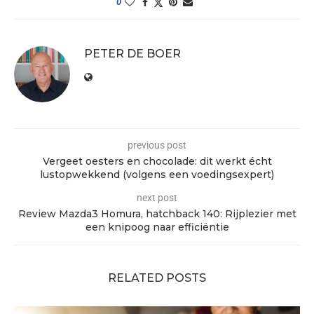
0
PETER DE BOER
previous post
Vergeet oesters en chocolade: dit werkt écht
lustopwekkend (volgens een voedingsexpert)
next post
Review Mazda3 Homura, hatchback 140: Rijplezier met
een knipoog naar efficiëntie
RELATED POSTS