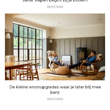
Beter slapen begint bij je bodem
28/07/2026
De kleine woonupgrades waar je later blij mee
bent
28/07/2026