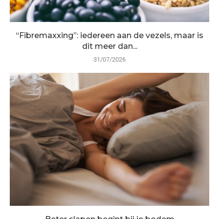
“Fibremaxxing”: iedereen aan de vezels, maar is
dit meer dan...
31/07/2026