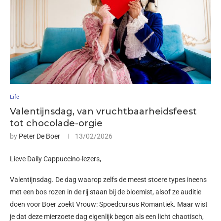
Life
Valentijnsdag, van vruchtbaarheidsfeest
tot chocolade-orgie
by
Peter De Boer
13/02/2026
Lieve Daily Cappuccino-lezers,
Valentijnsdag. De dag waarop zelfs de meest stoere types ineens
met een bos rozen in de rij staan bij de bloemist, alsof ze auditie
doen voor Boer zoekt Vrouw: Spoedcursus Romantiek. Maar wist
je dat deze mierzoete dag eigenlijk begon als een licht chaotisch,