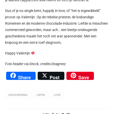
Dus of je nu single bent, happily in love, of “het is ingewikkeld”
proost op Valentijn. Op de rebelse priester, de losbandige
Romeinen en de moderne chocolade-industrie. Liefde is misschien
commercieel geworden, maar ach… een beetje ondeugende
geschiedenis maakt het toch net wat spannender. Met een
knipoog en een extra toef slagroom,
Happy Valentijn
Foto header via iStock, cr
edits:
Deagreez
Share
Post
Save
GESCHIEDENIS
LIEFDE
LOVE