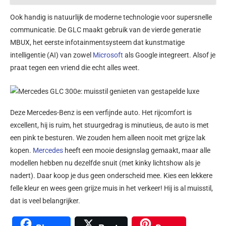
Ook handig is natuurlijk de moderne technologie voor supersnelle
communicatie. De GLC maakt gebruik van de vierde generatie
MBUX, het eerste infotainmentsysteem dat kunstmatige
intelligentie (AI) van zowel
Microsoft
als Google integreert. Alsof je
praat tegen een vriend die echt alles weet.
Deze Mercedes-Benz is een verfijnde auto. Het rijcomfort is
excellent, hij is ruim, het stuurgedrag is minutieus, de auto is met
een pink te besturen. We zouden hem alleen nooit met grijze lak
kopen.
Mercedes
heeft een mooie designslag gemaakt, maar alle
modellen hebben nu dezelfde snuit (met kinky lichtshow als je
nadert). Daar koop je dus geen onderscheid mee. Kies een lekkere
felle kleur en wees geen grijze muis in het verkeer! Hij is al muisstil,
dat is veel belangrijker.