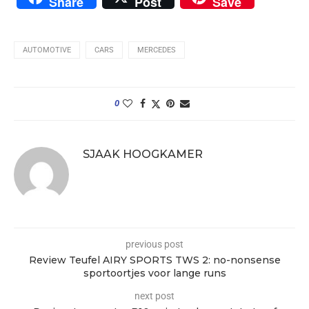
Share
Post
Save
AUTOMOTIVE
CARS
MERCEDES
0
SJAAK HOOGKAMER
previous post
Review Teufel AIRY SPORTS TWS 2: no-nonsense
sportoortjes voor lange runs
next post