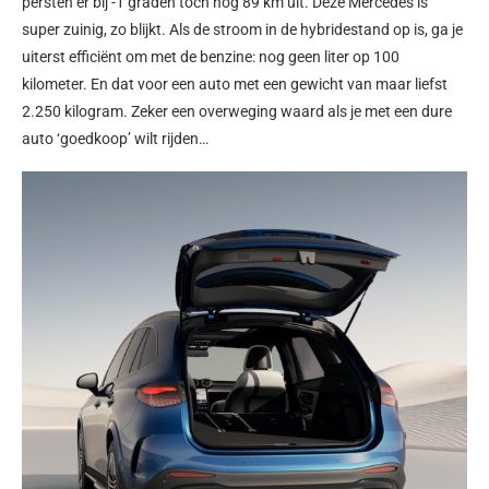
persten er bij -1 graden toch nog 89 km uit. Deze Mercedes is
super zuinig, zo blijkt. Als de stroom in de hybridestand op is, ga je
uiterst efficiënt om met de benzine: nog geen liter op 100
kilometer. En dat voor een auto met een gewicht van maar liefst
2.250 kilogram. Zeker een overweging waard als je met een dure
auto ‘goedkoop’ wilt rijden…