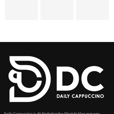
Daily Cappuccino is dé Nederlandse lifestyle blog met een