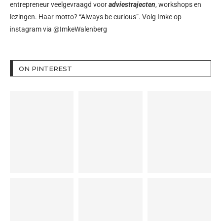
entrepreneur veelgevraagd voor
adviestrajecten
, workshops en
lezingen. Haar motto? “Always be curious”. Volg Imke op
instagram via
@ImkeWalenberg
ON PINTEREST