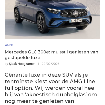
Wheels
Mercedes GLC 300e: muisstil genieten van
gestapelde luxe
by
Sjaak Hoogkamer
22/02/2026
Gênante luxe in deze SUV als je
tenminste kiest voor de AMG Line
full option. Wij werden vooral heel
blij van ‘akoestisch dubbelglas’ om
nog meer te genieten van