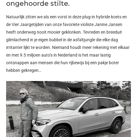
ongehoorde stilte.
Natuurlijk zitten we als een vorst in deze plug-in hybride koets en
de Vier Jaargetijden van onze favoriete violiste Janine Jansen
heeft onderweg nooit mooier geklonken. Tevreden en breeduit
glimlachend in je eigen bubbel in de asfaltjungle die elke dag
irritanter lijkt te worden. Niemand houdt meer rekening met elkaar
en met 9.5 miljoen auto’s in Nederland is het maar lastig
ontsnappen aan mensen die hun rijbewijs bij een pakje boter
hebben gekregen…