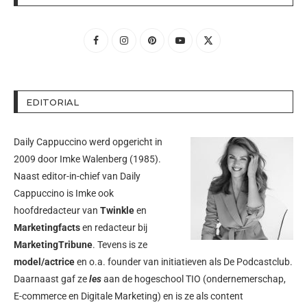
EDITORIAL
Daily Cappuccino werd opgericht in
2009 door
Imke Walenberg
(1985).
Naast editor-in-chief van Daily
Cappuccino is Imke ook
hoofdredacteur van
Twinkle
en
Marketingfacts
en redacteur bij
MarketingTribune
. Tevens is ze
model/actrice
en o.a. founder van initiatieven als
De Podcastclub
.
Daarnaast gaf ze
les
aan de hogeschool TIO (ondernemerschap,
E-commerce en Digitale Marketing) en is ze als content