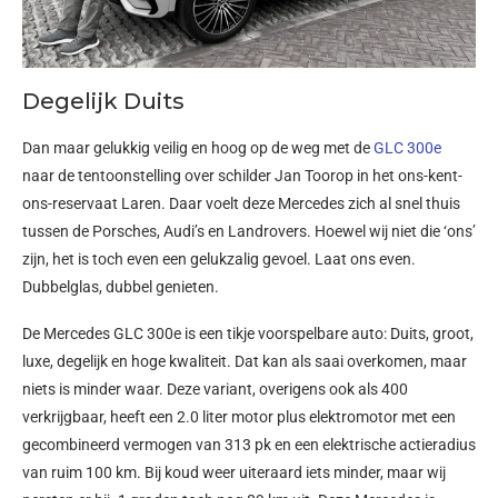
Degelijk Duits
Dan maar gelukkig veilig en hoog op de weg met de
GLC 300e
naar de tentoonstelling over schilder Jan Toorop in het ons-kent-
ons-reservaat Laren. Daar voelt deze Mercedes zich al snel thuis
tussen de Porsches, Audi’s en Landrovers. Hoewel wij niet die ‘ons’
zijn, het is toch even een gelukzalig gevoel. Laat ons even.
Dubbelglas, dubbel genieten.
De Mercedes GLC 300e is een tikje voorspelbare auto: Duits, groot,
luxe, degelijk en hoge kwaliteit. Dat kan als saai overkomen, maar
niets is minder waar. Deze variant, overigens ook als 400
verkrijgbaar, heeft een 2.0 liter motor plus elektromotor met een
gecombineerd vermogen van 313 pk en een elektrische actieradius
van ruim 100 km. Bij koud weer uiteraard iets minder, maar wij