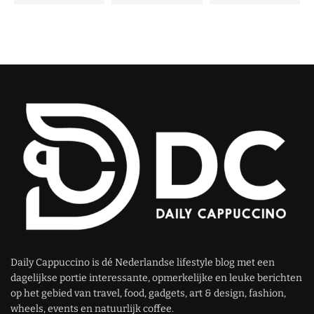
Daily Cappuccino is dé Nederlandse lifestyle blog met een
dagelijkse portie interessante, opmerkelijke en leuke berichten
op het gebied van travel, food, gadgets, art & design, fashion,
wheels, events en natuurlijk coffee.