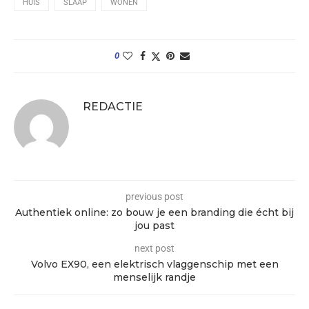
HUIS
SLAAP
WONEN
0
REDACTIE
previous post
Authentiek online: zo bouw je een branding die écht bij
jou past
next post
Volvo EX90, een elektrisch vlaggenschip met een
menselijk randje