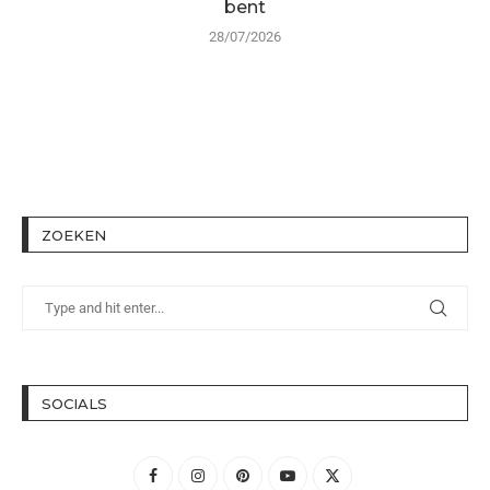
bent
28/07/2026
ZOEKEN
SOCIALS