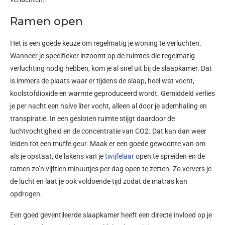
Ramen open
Het is een goede keuze om regelmatig je woning te verluchten.
Wanneer je specifieker inzoomt op de ruimtes die regelmatig
verluchting nodig hebben, kom je al snel uit bij de slaapkamer. Dat
is immers de plaats waar er tijdens de slaap, heel wat vocht,
koolstofdioxide en warmte geproduceerd wordt. Gemiddeld verlies
je per nacht een halve liter vocht, alleen al door je ademhaling en
transpiratie. In een gesloten ruimte stijgt daardoor de
luchtvochtigheid en de concentratie van CO
2
. Dat kan dan weer
leiden tot een muffe geur. Maak er een goede gewoonte van om
als je opstaat, de lakens van je
twijfelaar
open te spreiden en de
ramen zo’n vijftien minuutjes per dag open te zetten. Zo ververs je
de lucht en laat je ook voldoende tijd zodat de matras kan
opdrogen.
Een goed geventileerde slaapkamer heeft een directe invloed op je