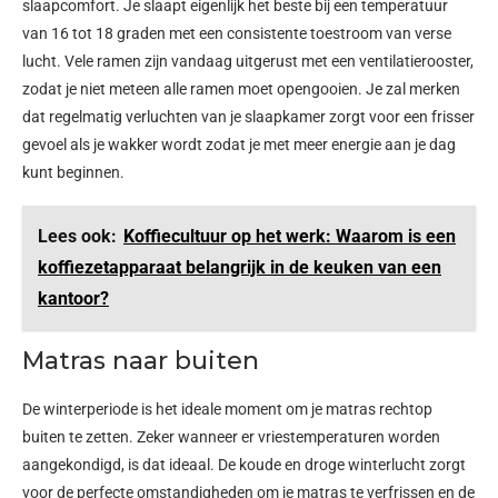
slaapcomfort. Je slaapt eigenlijk het beste bij een temperatuur
van 16 tot 18 graden met een consistente toestroom van verse
lucht. Vele ramen zijn vandaag uitgerust met een ventilatierooster,
zodat je niet meteen alle ramen moet opengooien. Je zal merken
dat regelmatig verluchten van je slaapkamer zorgt voor een frisser
gevoel als je wakker wordt zodat je met meer energie aan je dag
kunt beginnen.
Lees ook:
Koffiecultuur op het werk: Waarom is een
koffiezetapparaat belangrijk in de keuken van een
kantoor?
Matras naar buiten
De winterperiode is het ideale moment om je matras rechtop
buiten te zetten. Zeker wanneer er vriestemperaturen worden
aangekondigd, is dat ideaal. De koude en droge winterlucht zorgt
voor de perfecte omstandigheden om je matras te verfrissen en de