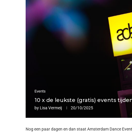
Events
10 x de leukste (gratis) events ti
by
Lisa Vermeij
20/10/2025
Nog een paar dagen en dan staat Amsterdam Dance Event vo