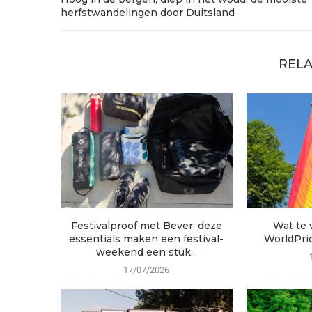
herfstwandelingen door Duitsland
RELA
Festivalproof met Bever: deze
Wat te
essentials maken een festival-
WorldPri
weekend een stuk...
17/07/2026