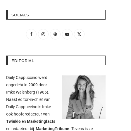
SOCIALS
EDITORIAL
Daily Cappuccino werd
opgericht in 2009 door
Imke Walenberg
(1985).
Naast editor-in-chief van
Daily Cappuccino is Imke
ook hoofdredacteur van
Twinkle
en
Marketingfacts
en redacteur bij
MarketingTribune
. Tevens is ze