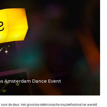
jdens Amsterdam Dance Event
or de deur. Het grootste elektronische muziekfestival ter wereld