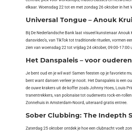
elkaar. Woensdag 22 tot en met zondag 26 oktober in het 
Universal Tongue – Anouk Kru
Bij De Nederlandsche Bank laat visueel kunstenaar Anouk 
dansvideo’s, van TikTok tot traditionele rituelen, vormen e
zien van woensdag 22 tot vrijdag 24 oktober, 09:00-17:00 
Het Danspaleis – voor ouderen
Je bent oud en je wil wat! Samen feesten op je favoriete mu
bent want dansen verleer je nooit. Het Danspaleis is een o
de ouwe krakers uit de koffer zoals Johnny Hoes, Louis Pri
tranentrekkers, van polonaise tot ouderwets rock-en-rolle
Zonnehuis in Amsterdam-Noord, uiteraard gratis entree.
Sober Clubbing: The Indepth 
Zaterdag 25 oktober ontdek je hoe een clubnacht voelt zond