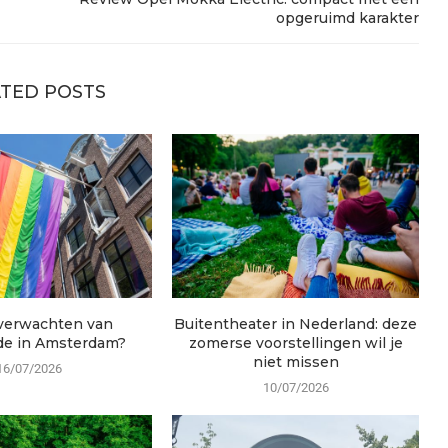
opgeruimd karakter
TED POSTS
 verwachten van
Buitentheater in Nederland: deze
de in Amsterdam?
zomerse voorstellingen wil je
niet missen
16/07/2026
10/07/2026