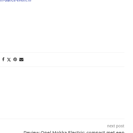
next post
Review Opel Mokka Electric: compact met een