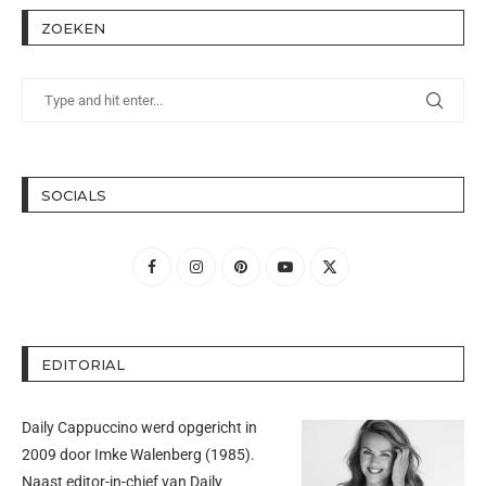
ZOEKEN
SOCIALS
EDITORIAL
Daily Cappuccino werd opgericht in
2009 door
Imke Walenberg
(1985).
Naast editor-in-chief van Daily