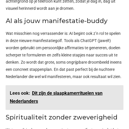
achtergrond op je telefoon kunt zetten, zodat je dag in, dag uit
visueel herinnerd wordt aan je dromen.
AI als jouw manifestatie-buddy
Wat misschien nog verrassender is: AI begint ook z’n rol te spelen
in deze nieuwe manifestatiegolf. Tools als ChatGPT (jawel!)
worden gebruikt om persoonlijke affirmaties te genereren, doelen
scherper te formuleren en zelfs kleine stapjes naar succes uit te
denken. Zo wordt dat grote, soms ongrijpbare droombeeld ineens
een concreet stappenplan. En dat past perfect bij de nuchtere
Nederlander die wel wil manifesteren, maar ook resultaat wil zien.
Lees ook:
Dit zijn de slaapkamerrituelen van
Nederlanders
Spiritualiteit zonder zweverigheid