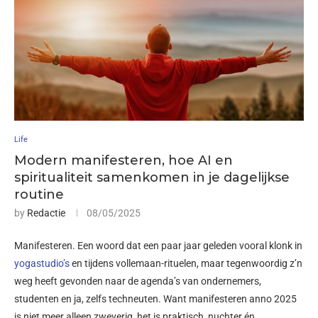
Life
Modern manifesteren, hoe AI en
spiritualiteit samenkomen in je dagelijkse
routine
by
Redactie
08/05/2025
Manifesteren. Een woord dat een paar jaar geleden vooral klonk in
yogastudio’s
en tijdens vollemaan-rituelen, maar tegenwoordig z’n
weg heeft gevonden naar de agenda’s van ondernemers,
studenten en ja, zelfs techneuten. Want manifesteren anno 2025
is niet meer alleen zweverig, het is praktisch, nuchter én