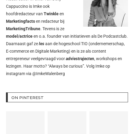
Cappuccino is Imke ook
hoofdredacteur van
Twinkle
en
Marketingfacts
en redacteur bij
MarketingTribune
. Tevens is ze
model/actrice
en o.a. founder van initiatieven als
De Podcastclub
.
Daarnaast gaf ze
les
aan de hogeschool TIO (ondernemerschap,
E-commerce en Digitale Marketing) en is ze als content
entrepreneur veelgevraagd voor
adviestrajecten
, workshops en
lezingen. Haar motto? “Always be curious”. Volg Imke op
instagram via
@ImkeWalenberg
ON PINTEREST