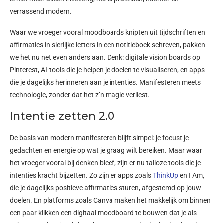
verrassend modern.
Waar we vroeger vooral moodboards knipten uit tijdschriften en
affirmaties in sierlijke letters in een notitieboek schreven, pakken
we het nu net even anders aan. Denk: digitale vision boards op
Pinterest, AI-tools die je helpen je doelen te visualiseren, en apps
die je dagelijks herinneren aan je intenties. Manifesteren meets
technologie, zonder dat het z’n magie verliest.
Intentie zetten 2.0
De basis van modern manifesteren blijft simpel: je focust je
gedachten en energie op wat je graag wilt bereiken. Maar waar
het vroeger vooral bij denken bleef, zijn er nu talloze tools die je
intenties kracht bijzetten. Zo zijn er apps zoals
ThinkUp
en I Am,
die je dagelijks positieve affirmaties sturen, afgestemd op jouw
doelen. En platforms zoals Canva maken het makkelijk om binnen
een paar klikken een digitaal moodboard te bouwen dat je als