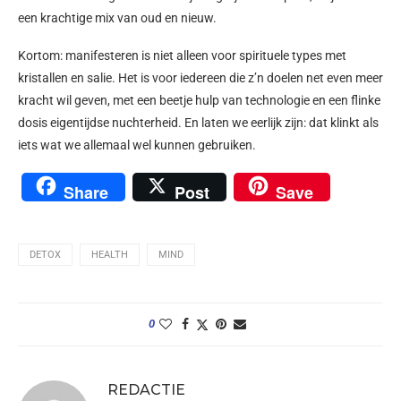
een krachtige mix van oud en nieuw.
Kortom: manifesteren is niet alleen voor spirituele types met
kristallen en salie. Het is voor iedereen die z’n doelen net even meer
kracht wil geven, met een beetje hulp van technologie en een flinke
dosis eigentijdse nuchterheid. En laten we eerlijk zijn: dat klinkt als
iets wat we allemaal wel kunnen gebruiken.
Share
Post
Save
DETOX
HEALTH
MIND
0
REDACTIE