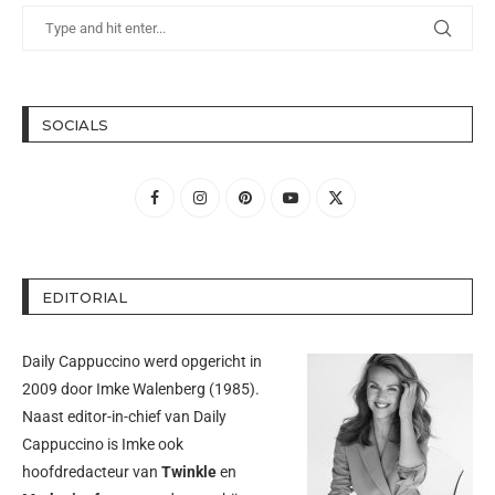
SOCIALS
EDITORIAL
Daily Cappuccino werd opgericht in
2009 door
Imke Walenberg
(1985).
Naast editor-in-chief van Daily
Cappuccino is Imke ook
hoofdredacteur van
Twinkle
en