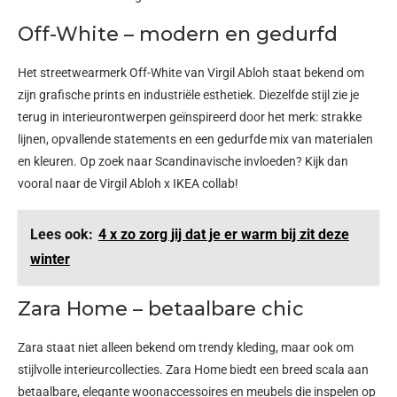
Off-White – modern en gedurfd
Het streetwearmerk Off-White van Virgil Abloh staat bekend om
zijn grafische prints en industriële esthetiek. Diezelfde stijl zie je
terug in interieurontwerpen geïnspireerd door het merk: strakke
lijnen, opvallende statements en een gedurfde mix van materialen
en kleuren. Op zoek naar Scandinavische invloeden? Kijk dan
vooral naar de Virgil Abloh x IKEA collab!
Lees ook:
4 x zo zorg jij dat je er warm bij zit deze
winter
Zara Home – betaalbare chic
Zara staat niet alleen bekend om trendy kleding, maar ook om
stijlvolle interieurcollecties. Zara Home biedt een breed scala aan
betaalbare, elegante woonaccessoires en meubels die inspelen op