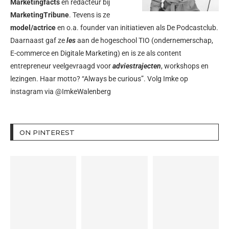
Marketingfacts
en redacteur bij
MarketingTribune
. Tevens is ze
model/actrice
en o.a. founder van initiatieven als
De Podcastclub
.
Daarnaast gaf ze
les
aan de hogeschool TIO (ondernemerschap,
E-commerce en Digitale Marketing) en is ze als content
entrepreneur veelgevraagd voor
adviestrajecten
, workshops en
lezingen. Haar motto? “Always be curious”. Volg Imke op
instagram via
@ImkeWalenberg
ON PINTEREST