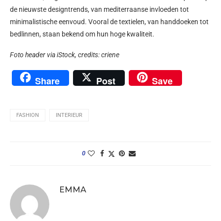
de nieuwste designtrends, van mediterraanse invloeden tot
minimalistische eenvoud. Vooral de textielen, van handdoeken tot
bedlinnen, staan bekend om hun hoge kwaliteit.
Foto header via iStock, c
redits:
criene
Share
Post
Save
FASHION
INTERIEUR
0
EMMA