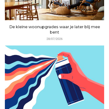
De kleine woonupgrades waar je later blij mee
bent
28/07/2026