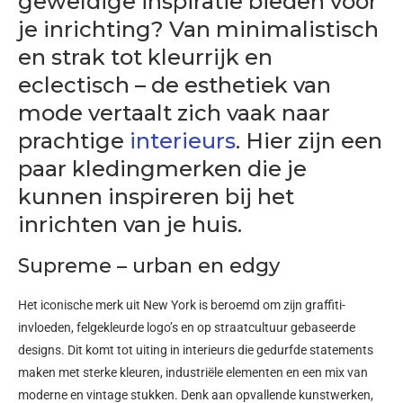
geweldige inspiratie bieden voor
je inrichting? Van minimalistisch
en strak tot kleurrijk en
eclectisch – de esthetiek van
mode vertaalt zich vaak naar
prachtige
interieurs
. Hier zijn een
paar kledingmerken die je
kunnen inspireren bij het
inrichten van je huis.
Supreme – urban en edgy
Het iconische merk uit New York is beroemd om zijn graffiti-
invloeden, felgekleurde logo’s en op straatcultuur gebaseerde
designs. Dit komt tot uiting in interieurs die gedurfde statements
maken met sterke kleuren, industriële elementen en een mix van
moderne en vintage stukken. Denk aan opvallende kunstwerken,