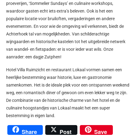
proeverijen, ‘Sommelier Sundays’ en culinaire workshops,
waardoor gasten echt iets extra’s beleven. Ook is het een
populaire locatie voor bruiloften, vergaderingen en andere
evenementen. En v
oor wie de omgeving wil verkennen, biedt de
Achterhoek tal van mogelijkheden. Van schilderachtige
wijngaarden en historische kastelen tot het uitgebreide netwerk
van wandel- en fietspaden: er is voor ieder wat wils. Onze
aanrader: een dagje Zutphen!
Hotel Villa Ruimzicht en restaurant Lokaal vormen samen een
heerlijke bestemming waar historie, luxe en gastronomie
samenkomen. Het is de ideale plek voor een ontspannen weekend
weg, een romantisch diner of gewoon om even lekker weg te zijn.
De combinatie van de historische charme van het hotel en de
culinaire hoogstandjes van Lokaal maakt het een super
bestemming in eigen land.
Share
Post
Save