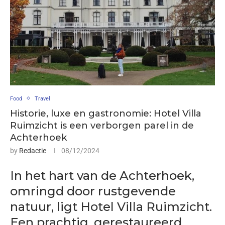
Food
Travel
Historie, luxe en gastronomie: Hotel Villa
Ruimzicht is een verborgen parel in de
Achterhoek
by
Redactie
08/12/2024
In het hart van de Achterhoek,
omringd door rustgevende
natuur, ligt Hotel Villa Ruimzicht.
Een prachtig, gerestaureerd