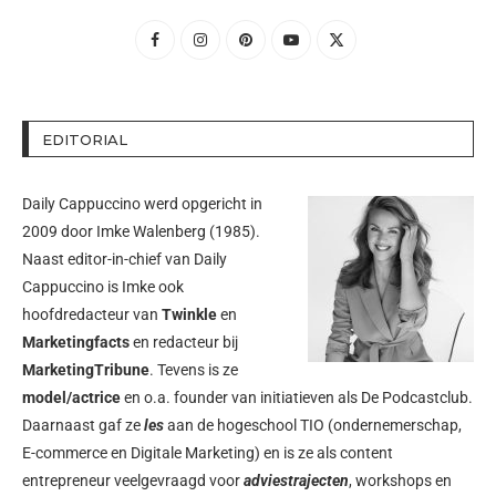
EDITORIAL
Daily Cappuccino werd opgericht in
2009 door
Imke Walenberg
(1985).
Naast editor-in-chief van Daily
Cappuccino is Imke ook
hoofdredacteur van
Twinkle
en
Marketingfacts
en redacteur bij
MarketingTribune
. Tevens is ze
model/actrice
en o.a. founder van initiatieven als
De Podcastclub
.
Daarnaast gaf ze
les
aan de hogeschool TIO (ondernemerschap,
E-commerce en Digitale Marketing) en is ze als content
entrepreneur veelgevraagd voor
adviestrajecten
, workshops en