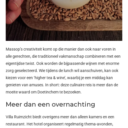
Massop’s creativiteit komt op die manier dan ook naar voren in
alle gerechten, die traditioneel vakmanschap combineren met een
eigentijdse twist. Ook worden de bijpassende wijnen met enorme
zorg geselecteerd. Wie tijdens de lunch wil aanschuiven, kan ook
kiezen voor een ‘higher tea & wine’, waarbij je een middag kan
genieten van amuses. In short: deze culinaire reis is meer dan de
moeite waard om Doetinchem te bezoeken.
Meer dan een overnachting
Villa Ruimzicht biedt overigens meer dan alleen kamers en een
restaurant. Het hotel organiseert regelmatig thema-avonden,