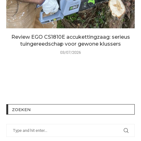
Review EGO CS1810E accukettingzaag: serieus
tuingereedschap voor gewone klussers
03/07/2026
ZOEKEN