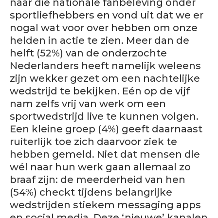
naar die nationale fanbeleving onder
sportliefhebbers en vond uit dat we er
nogal wat voor over hebben om onze
helden in actie te zien. Meer dan de
helft (52%) van de onderzochte
Nederlanders heeft namelijk weleens
zijn wekker gezet om een nachtelijke
wedstrijd te bekijken. Eén op de vijf
nam zelfs vrij van werk om een
sportwedstrijd live te kunnen volgen.
Een kleine groep (4%) geeft daarnaast
ruiterlijk toe zich daarvoor ziek te
hebben gemeld. Niet dat mensen die
wél naar hun werk gaan allemaal zo
braaf zijn: de meerderheid van hen
(54%) checkt tijdens belangrijke
wedstrijden stiekem messaging apps
en social media. Deze ‘nieuwe’ kanalen