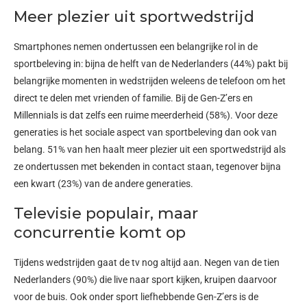
Meer plezier uit sportwedstrijd
Smartphones nemen ondertussen een belangrijke rol in de
sportbeleving in: bijna de helft van de Nederlanders (44%) pakt bij
belangrijke momenten in wedstrijden weleens de telefoon om het
direct te delen met vrienden of familie. Bij de Gen-Z’ers en
Millennials is dat zelfs een ruime meerderheid (58%). Voor deze
generaties is het sociale aspect van sportbeleving dan ook van
belang. 51% van hen haalt meer plezier uit een sportwedstrijd als
ze ondertussen met bekenden in contact staan, tegenover bijna
een kwart (23%) van de andere generaties.
Televisie populair, maar
concurrentie komt op
Tijdens wedstrijden gaat de tv nog altijd aan. Negen van de tien
Nederlanders (90%) die live naar sport kijken, kruipen daarvoor
voor de buis. Ook onder sport liefhebbende Gen-Z’ers is de