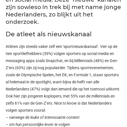
zijn sowieso in trek bij met name jonge
Nederlanders, zo blijkt uit het
onderzoek.
De atleet als nieuwskanaal
Atleten zijn steeds vaker zelf een ‘sportnieuwskanaal’. Vier op de
tien sportliefhebbers (39%) volgen sporters op social media en
messaging apps zoals Snapchat, en bij Millennials (48%) en Gen-
Z’ers (63%) zijn zij nog populairder. Tijdens sportevenementen,
zoals de Olympische Spelen, het EK, en Formule 1, staan sporters
al helemaal in de spotlight, want bijna de helft van alle
Nederlanders (47%) volgt dan iemand die op het toernooi uitkomt.
Ook hier zijn jongeren koplopers, met 55% van de millennials en
zelfs 61% van de Gen-Z’ers. Nice to know is dat Nederlanders
volgen sporters vooral:
– vanwege de leuke of interessante content
– om hun persoonlijke leven te volgen