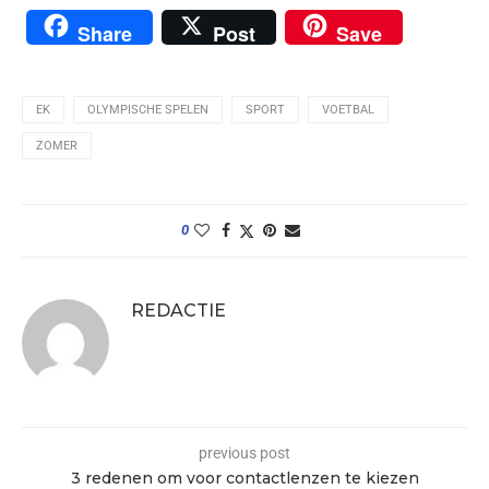
Share
Post
Save
EK
OLYMPISCHE SPELEN
SPORT
VOETBAL
ZOMER
0
REDACTIE
previous post
3 redenen om voor contactlenzen te kiezen