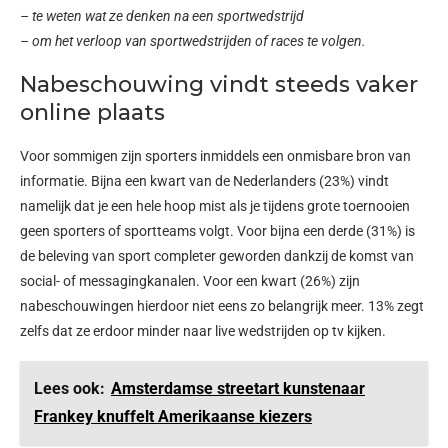
– te weten wat ze denken na een sportwedstrijd
– om het verloop van sportwedstrijden of races te volgen.
Nabeschouwing vindt steeds vaker
online plaats
Voor sommigen zijn sporters inmiddels een onmisbare bron van
informatie. Bijna een kwart van de Nederlanders (23%) vindt
namelijk dat je een hele hoop mist als je tijdens grote toernooien
geen sporters of sportteams volgt. Voor bijna een derde (31%) is
de beleving van sport completer geworden dankzij de komst van
social- of messagingkanalen. Voor een kwart (26%) zijn
nabeschouwingen hierdoor niet eens zo belangrijk meer. 13% zegt
zelfs dat ze erdoor minder naar live wedstrijden op tv kijken.
Lees ook:
Amsterdamse streetart kunstenaar
Frankey knuffelt Amerikaanse kiezers