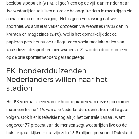
beeldbuis populair (91%), al geeft een op de vijf aan minder naar
live wedstrijden te kijken nu ze de belangrijke details meekrijgen via
social media en messaging. Het is geen verrassing dat we
sportnieuws achteraf vaker opzoeken via websites (49%) dan in
kranten en magazines (24%). Wel is het opmerkelijk dat de
papieren pers het nu ook aflegt tegen socialmediakanalen van
vaak diezelfde sport- en nieuwsmedia. Zij worden door ruim een
op de drie sportliefhebbers geraadpleegd.
EK: honderdduizenden
Nederlanders willen naar het
stadion
Het EK voetbal is een van de hoogtepunten van deze sportzomer:
maar een kleine 11% van alle Nederlanders denkt het niet te gaan
volgen. Ook hier is televisie nog altijd het centrale kanaal, want
ongeveer 77 procent van de mensen zegt wedstrijden live op de
buis te gaan kijken – dat zijn zo’n 13,5 miljoen personen! Duitsland