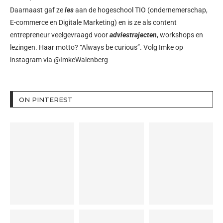
Daarnaast gaf ze
les
aan de hogeschool TIO (ondernemerschap,
E-commerce en Digitale Marketing) en is ze als content
entrepreneur veelgevraagd voor
adviestrajecten
, workshops en
lezingen. Haar motto? “Always be curious”. Volg Imke op
instagram via
@ImkeWalenberg
ON PINTEREST