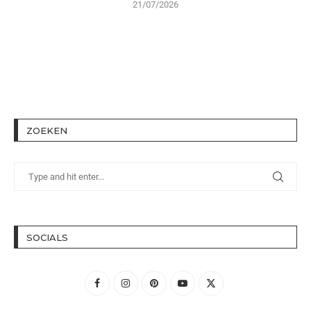
21/07/2026
ZOEKEN
SOCIALS