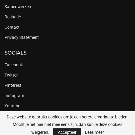
Samenwerken
Redactie
Contact
Privacy Statement
SOCIALS
Facebook
Twitter
Pinterest
Instagram
Youtube
Deze website gebruikt cookies om je een betere ervaring te bieden.
Mocht je het hier niet mee eens zijn, dan kun je deze cookies
Copyright @2023 Daily Cappuccino
weigeren.
Accepteer
Lees meer