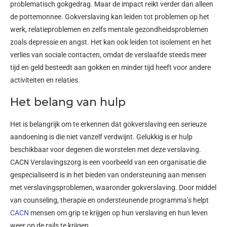
problematisch gokgedrag. Maar de impact reikt verder dan alleen
de portemonnee. Gokverslaving kan leiden tot problemen op het
werk, relatieproblemen en zelfs mentale gezondheidsproblemen
zoals depressie en angst. Het kan ook leiden tot isolement en het
verlies van sociale contacten, omdat de verslaafde steeds meer
tijd en geld besteedt aan gokken en minder tijd heeft voor andere
activiteiten en relaties.
Het belang van hulp
Het is belangrijk om te erkennen dat gokverslaving een serieuze
aandoening is die niet vanzelf verdwijnt. Gelukkig is er hulp
beschikbaar voor degenen die worstelen met deze verslaving.
CACN Verslavingszorg is een voorbeeld van een organisatie die
gespecialiseerd is in het bieden van ondersteuning aan mensen
met verslavingsproblemen, waaronder gokverslaving. Door middel
van counseling, therapie en ondersteunende programma’s helpt
CACN
mensen om grip te krijgen op hun verslaving en hun leven
weer op de rails te krijgen.