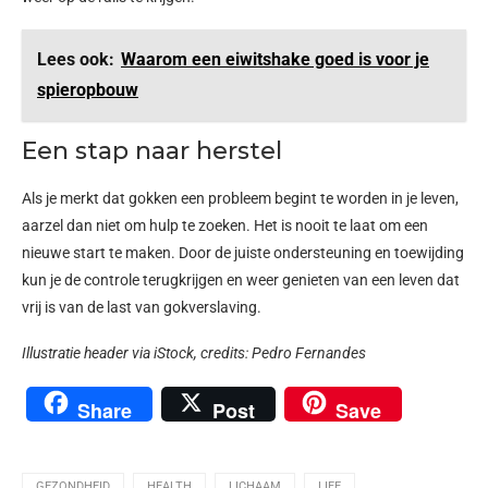
Lees ook:
Waarom een eiwitshake goed is voor je
spieropbouw
Een stap naar herstel
Als je merkt dat gokken een probleem begint te worden in je leven,
aarzel dan niet om hulp te zoeken. Het is nooit te laat om een
nieuwe start te maken. Door de juiste ondersteuning en toewijding
kun je de controle terugkrijgen en weer genieten van een leven dat
vrij is van de last van gokverslaving.
Illustratie header via iStock, c
redits:
Pedro Fernandes
Share
Post
Save
GEZONDHEID
HEALTH
LICHAAM
LIFE