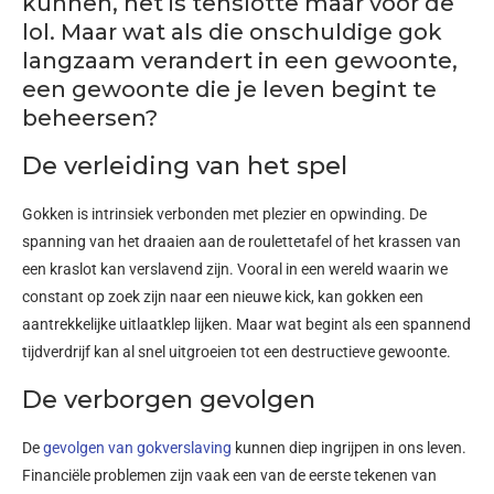
kunnen, het is tenslotte maar voor de
lol. Maar wat als die onschuldige gok
langzaam verandert in een gewoonte,
een gewoonte die je leven begint te
beheersen?
De verleiding van het spel
Gokken is intrinsiek verbonden met plezier en opwinding. De
spanning van het draaien aan de roulettetafel of het krassen van
een kraslot kan verslavend zijn. Vooral in een wereld waarin we
constant op zoek zijn naar een nieuwe kick, kan gokken een
aantrekkelijke uitlaatklep lijken. Maar wat begint als een spannend
tijdverdrijf kan al snel uitgroeien tot een destructieve gewoonte.
De verborgen gevolgen
De
gevolgen van gokverslaving
kunnen diep ingrijpen in ons leven.
Financiële problemen zijn vaak een van de eerste tekenen van