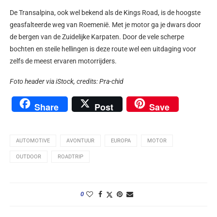
De Transalpina, ook wel bekend als de Kings Road, is de hoogste
geasfalteerde weg van Roemenië. Met je motor ga je dwars door
de bergen van de Zuidelijke Karpaten. Door de vele scherpe
bochten en steile hellingen is deze route wel een uitdaging voor
zelfs de meest ervaren motorrijders.
Foto header via iStock, c
redits:
Pra-chid
Share
Post
Save
AUTOMOTIVE
AVONTUUR
EUROPA
MOTOR
OUTDOOR
ROADTRIP
0