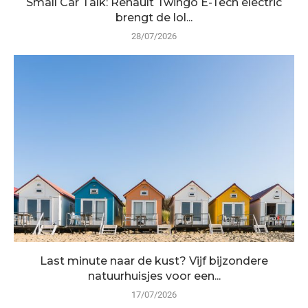
Small Car Talk: Renault Twingo E-Tech electric
brengt de lol...
28/07/2026
Last minute naar de kust? Vijf bijzondere
natuurhuisjes voor een...
17/07/2026