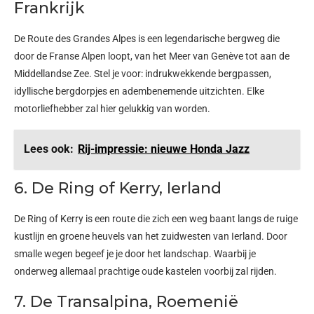
Frankrijk
De Route des Grandes Alpes is een legendarische bergweg die
door de Franse Alpen loopt, van het Meer van Genève tot aan de
Middellandse Zee. Stel je voor: indrukwekkende bergpassen,
idyllische bergdorpjes en adembenemende uitzichten. Elke
motorliefhebber zal hier gelukkig van worden.
Lees ook:
Rij-impressie: nieuwe Honda Jazz
6. De Ring of Kerry, Ierland
De Ring of Kerry is een route die zich een weg baant langs de ruige
kustlijn en groene heuvels van het zuidwesten van Ierland. Door
smalle wegen begeef je je door het landschap. Waarbij je
onderweg allemaal prachtige oude kastelen voorbij zal rijden.
7. De Transalpina, Roemenië