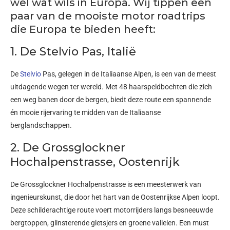
wel wat wils in Europa. Wij tippen een
paar van de mooiste motor roadtrips
die Europa te bieden heeft:
1. De Stelvio Pas, Italië
De
Stelvio
Pas, gelegen in de Italiaanse Alpen, is een van de meest
uitdagende wegen ter wereld. Met 48 haarspeldbochten die zich
een weg banen door de bergen, biedt deze route een spannende
én mooie rijervaring te midden van de Italiaanse
berglandschappen.
2. De Grossglockner
Hochalpenstrasse, Oostenrijk
De Grossglockner Hochalpenstrasse is een meesterwerk van
ingenieurskunst, die door het hart van de Oostenrijkse Alpen loopt.
Deze schilderachtige route voert motorrijders langs besneeuwde
bergtoppen, glinsterende gletsjers en groene valleien. Een must