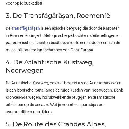
voor op je bucketlist!
3. De Transfăgărășan, Roemenië
De
Transfăgărășan
is een epische bergweg die door de Karpaten
in Roemenië slingert. Met zijn scherpe bochten, steile hellingen en
panoramische uitzichten biedt deze route een rit door een van de
meest bijzondere landschappen van Oost-Europa.
4. De Atlantische Kustweg,
Noorwegen
De Atlantische Kustweg, ook wel bekend als de Atlanterhavsveien,
is een iconische route langs de ruige kustlijn van Noorwegen. Denk
kronkelende wegen, indrukwekkende bruggen en dramatische
uitzichten op de oceaan. Wat je noemt een paradijs voor
avontuurlijke motorrijders.
5. De Route des Grandes Alpes,