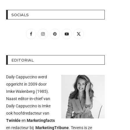
SOCIALS
EDITORIAL
Daily Cappuccino werd
opgericht in 2009 door
Imke Walenberg
(1985).
Naast editor-in-chief van
Daily Cappuccino is Imke
ook hoofdredacteur van
Twinkle
en
Marketingfacts
en redacteur bij
MarketingTribune
. Tevens is ze