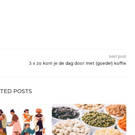
next post
3 x zo kom je de dag door met (goede!) koffie
TED POSTS