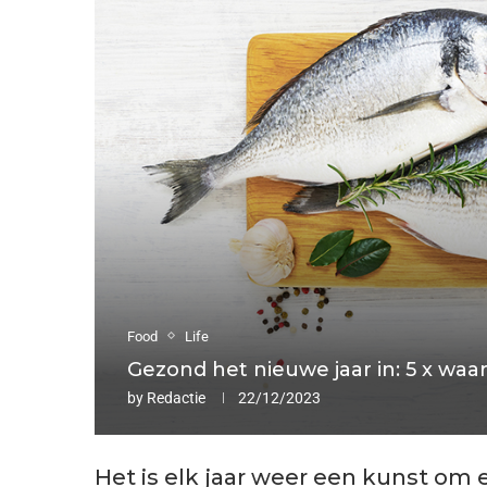
Food
Life
Gezond het nieuwe jaar in: 5 x waa
by
Redactie
22/12/2023
Het is elk jaar weer een kunst om