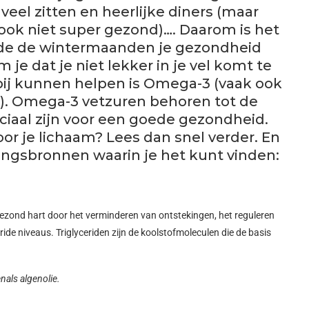
eel zitten en heerlijke diners (maar
 ook niet super gezond)…. Daarom is het
de de wintermaanden je gezondheid
je dat je niet lekker in je vel komt te
rbij kunnen helpen is Omega-3 (vaak ook
). Omega-3 vetzuren behoren tot de
ciaal zijn voor een goede gezondheid.
or je lichaam? Lees dan snel verder. En
dingsbronnen waarin je het kunt vinden:
ezond hart door het verminderen van ontstekingen, het reguleren
de niveaus. Triglyceriden zijn de koolstofmoleculen die de basis
nals algenolie.