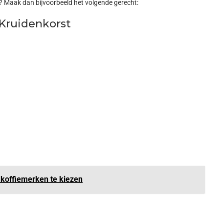
t? Maak dan bijvoorbeeld het volgende gerecht:
Kruidenkorst
 koffiemerken te kiezen