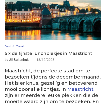
Food
Travel
5 x de fijnste lunchplekjes in Maastricht
by
Jill Buitenhuis
18/12/2023
Maastricht, de perfecte stad om te
bezoeken tijdens de decembermaand.
Het is er knus, gezellig en betoverend
mooi door alle lichtjes. In
Maastricht
zijn er meerdere leuke plekken die de
moeite waard zijn om te bezoeken. En