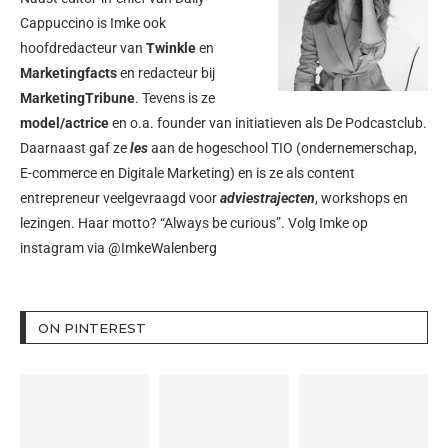
Cappuccino is Imke ook
hoofdredacteur van
Twinkle
en
Marketingfacts
en redacteur bij
MarketingTribune
. Tevens is ze
model/actrice
en o.a. founder van initiatieven als
De Podcastclub
.
Daarnaast gaf ze
les
aan de hogeschool TIO (ondernemerschap,
E-commerce en Digitale Marketing) en is ze als content
entrepreneur veelgevraagd voor
adviestrajecten
, workshops en
lezingen. Haar motto? “Always be curious”. Volg Imke op
instagram via
@ImkeWalenberg
ON PINTEREST