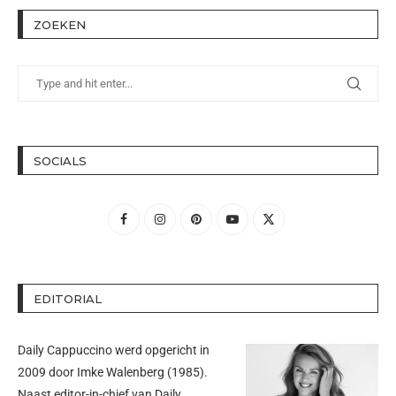
ZOEKEN
SOCIALS
EDITORIAL
Daily Cappuccino werd opgericht in
2009 door
Imke Walenberg
(1985).
Naast editor-in-chief van Daily