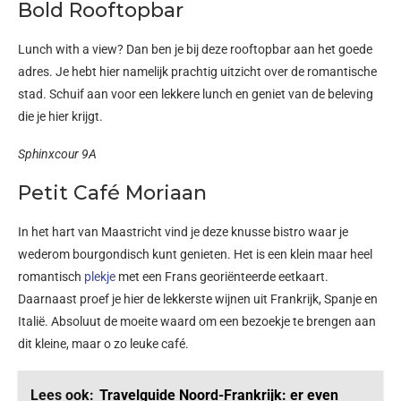
Bold Rooftopbar
Lunch with a view? Dan ben je bij deze rooftopbar aan het goede
adres. Je hebt hier namelijk prachtig uitzicht over de romantische
stad. Schuif aan voor een lekkere lunch en geniet van de beleving
die je hier krijgt.
Sphinxcour 9A
Petit Café Moriaan
In het hart van Maastricht vind je deze knusse bistro waar je
wederom bourgondisch kunt genieten. Het is een klein maar heel
romantisch
plekje
met een Frans georiënteerde eetkaart.
Daarnaast proef je hier de lekkerste wijnen uit Frankrijk, Spanje en
Italië. Absoluut de moeite waard om een bezoekje te brengen aan
dit kleine, maar o zo leuke café.
Lees ook:
Travelguide Noord-Frankrijk: er even