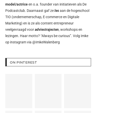
model/actrice
en o.a. founder van initiatieven als
De
Podcastclub
. Daarnaast gaf ze
les
aan de hogeschool
TIO (ondernemerschap, E-commerce en Digitale
Marketing) en is ze als content entrepreneur
veelgevraagd voor
adviestrajecten
, workshops en
lezingen. Haar motto? “Always be curious”. Volg Imke
op instagram via
@ImkeWalenberg
ON PINTEREST