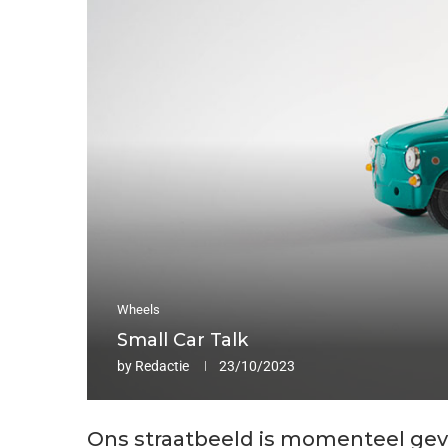
Wheels
Small Car Talk
by
Redactie
23/10/2023
Ons straatbeeld is momenteel gevu