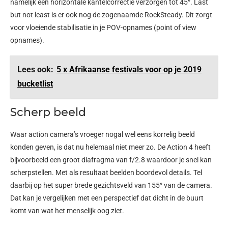
namelijk een horizontale kantelcorrectie verzorgen tot 45°. Last
but not least is er ook nog de zogenaamde RockSteady. Dit zorgt
voor vloeiende stabilisatie in je POV-opnames (point of view
opnames).
Lees ook:
5 x Afrikaanse festivals voor op je 2019
bucketlist
Scherp beeld
Waar action camera’s vroeger nogal wel eens korrelig beeld
konden geven, is dat nu helemaal niet meer zo. De Action 4 heeft
bijvoorbeeld een groot diafragma van f/2.8 waardoor je snel kan
scherpstellen. Met als resultaat beelden boordevol details. Tel
daarbij op het super brede gezichtsveld van 155° van de camera.
Dat kan je vergelijken met een perspectief dat dicht in de buurt
komt van wat het menselijk oog ziet.