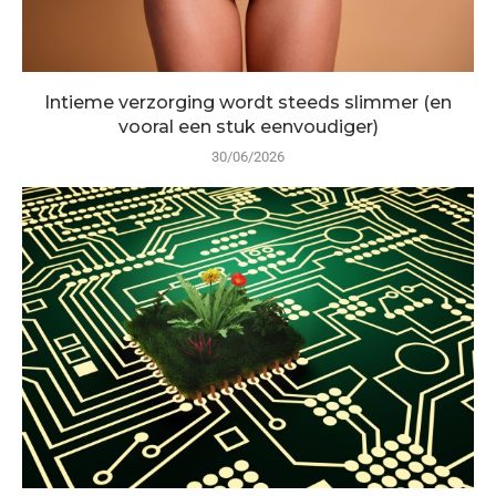
Intieme verzorging wordt steeds slimmer (en
vooral een stuk eenvoudiger)
30/06/2026