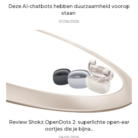
Deze AI-chatbots hebben duurzaamheid voorop
staan
07/06/2026
Review Shokz OpenDots 2: superlichte open-ear
oortjes die je bijna...
04/06/2026