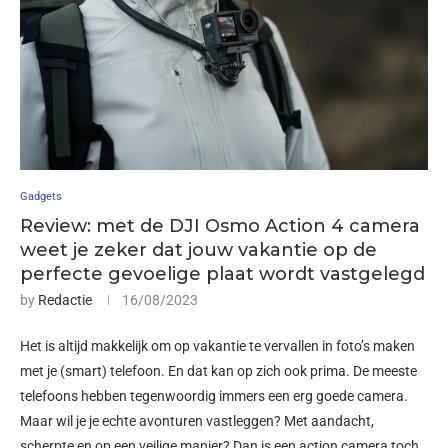
Gadgets
Review: met de DJI Osmo Action 4 camera
weet je zeker dat jouw vakantie op de
perfecte gevoelige plaat wordt vastgelegd
by
Redactie
16/08/2023
Het is altijd makkelijk om op vakantie te vervallen in foto’s maken
met je (smart) telefoon. En dat kan op zich ook prima. De meeste
telefoons hebben tegenwoordig immers een erg goede camera.
Maar wil je je echte avonturen vastleggen? Met aandacht,
scherpte en op een veilige manier? Dan is een action camera toch