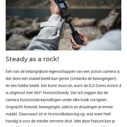
Steady as a rock!
Een van de belangrijkste eigenschappen van een action camera is
dat deze een stabiel beeld kan geven (ondanks de bewegingen!)
én een helder beeld. Dat komt mooi uit, want de DJI Osmo Action 4
is uitgerust met 360° HorizonSteady. Dat wil zeggen dat de
camera horizontale kantelingen onder elke hoek corrigeert.
Ongeacht hoeveel, bewegingen, salto’s en draaiingen je ermee
maakt. Daarnaast zit er HorizonBalancing op, wat weer heel
handig is voor de minder extreme shot. Met deze feature kan je