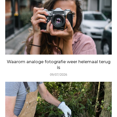
Waarom analoge fotografie weer helemaal terug
is
09/07/2026