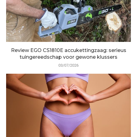
Review EGO CS1810E accukettingzaag: serieus
tuingereedschap voor gewone klussers
03/07/2026