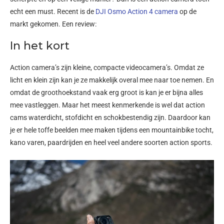
echt een must. Recent is de
DJI Osmo Action 4 camera
op de
markt gekomen. Een review:
In het kort
Action camera’s zijn kleine, compacte videocamera’s. Omdat ze
licht en klein zijn kan je ze makkelijk overal mee naar toe nemen. En
omdat de groothoekstand vaak erg groot is kan je er bijna alles
mee vastleggen. Maar het meest kenmerkende is wel dat action
cams waterdicht, stofdicht en schokbestendig zijn. Daardoor kan
je er hele toffe beelden mee maken tijdens een mountainbike tocht,
kano varen, paardrijden en heel veel andere soorten action sports.