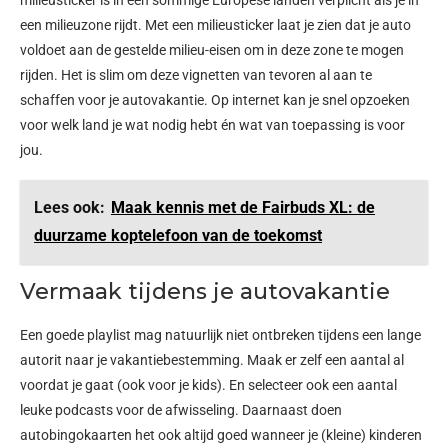
een milieuzone rijdt. Met een milieusticker laat je zien dat je auto
voldoet aan de gestelde milieu-eisen om in deze zone te mogen
rijden. Het is slim om deze vignetten van tevoren al aan te
schaffen voor je autovakantie. Op internet kan je snel opzoeken
voor welk land je wat nodig hebt én wat van toepassing is voor
jou.
Lees ook:
Maak kennis met de Fairbuds XL: de
duurzame koptelefoon van de toekomst
Vermaak tijdens je autovakantie
Een goede playlist mag natuurlijk niet ontbreken tijdens een lange
autorit naar je vakantiebestemming. Maak er zelf een aantal al
voordat je gaat (ook voor je kids). En selecteer ook een aantal
leuke podcasts voor de afwisseling. Daarnaast doen
autobingokaarten het ook altijd goed wanneer je (kleine) kinderen