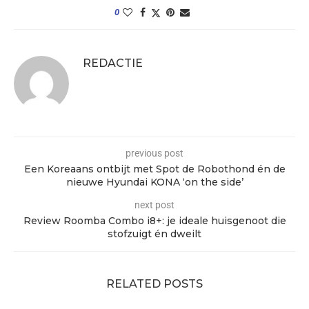
0
REDACTIE
previous post
Een Koreaans ontbijt met Spot de Robothond én de
nieuwe Hyundai KONA ‘on the side’
next post
Review Roomba Combo i8+: je ideale huisgenoot die
stofzuigt én dweilt
RELATED POSTS