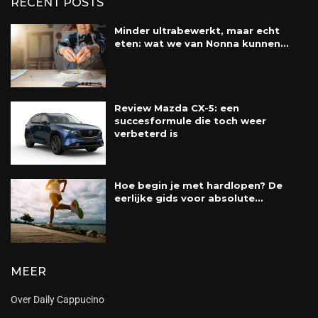
RECENT POSTS
Minder ultrabewerkt, maar echt
eten: wat we van Nonna kunnen...
Review Mazda CX-5: een
succesformule die toch weer
verbeterd is
Hoe begin je met hardlopen? De
eerlijke gids voor absolute...
MEER
Over Daily Cappucino