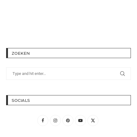
ZOEKEN
SOCIALS