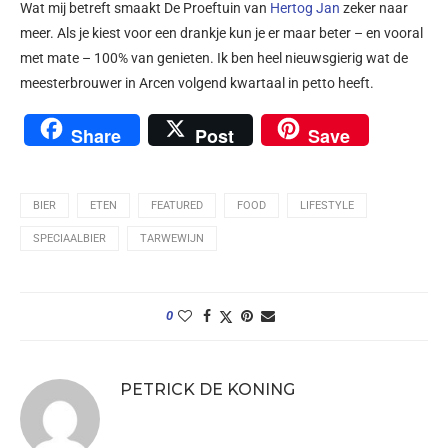
Wat mij betreft smaakt De Proeftuin van
Hertog Jan
zeker naar
meer. Als je kiest voor een drankje kun je er maar beter – en vooral
met mate – 100% van genieten. Ik ben heel nieuwsgierig wat de
meesterbrouwer in Arcen volgend kwartaal in petto heeft.
Share
Post
Save
BIER
ETEN
FEATURED
FOOD
LIFESTYLE
SPECIAALBIER
TARWEWIJN
0
PETRICK DE KONING