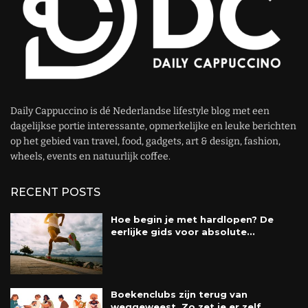
Daily Cappuccino is dé Nederlandse lifestyle blog met een
dagelijkse portie interessante, opmerkelijke en leuke berichten
op het gebied van travel, food, gadgets, art & design, fashion,
wheels, events en natuurlijk coffee.
RECENT POSTS
Hoe begin je met hardlopen? De
eerlijke gids voor absolute...
Boekenclubs zijn terug van
weggeweest. Zo zet je er zelf...