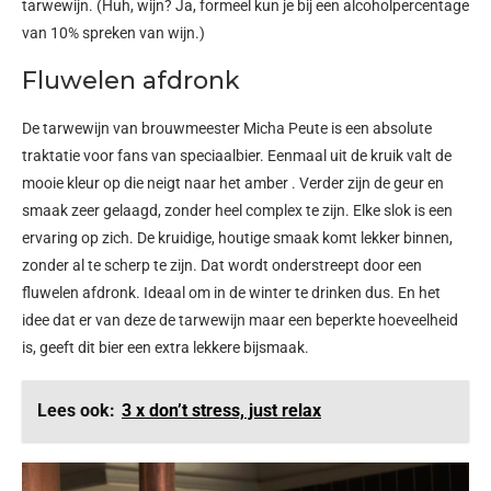
tarwewijn. (Huh, wijn? Ja, formeel kun je bij een alcoholpercentage
van 10% spreken van wijn.)
Fluwelen afdronk
De tarwewijn van brouwmeester Micha Peute is een absolute
traktatie voor fans van speciaalbier. Eenmaal uit de kruik valt de
mooie kleur op die neigt naar het amber . Verder zijn de geur en
smaak zeer gelaagd, zonder heel complex te zijn. Elke slok is een
ervaring op zich. De kruidige, houtige smaak komt lekker binnen,
zonder al te scherp te zijn. Dat wordt onderstreept door een
fluwelen afdronk. Ideaal om in de winter te drinken dus. En het
idee dat er van deze de tarwewijn maar een beperkte hoeveelheid
is, geeft dit bier een extra lekkere bijsmaak.
Lees ook:
3 x don’t stress, just relax