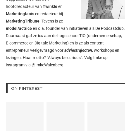
hoofdredacteur van
Twinkle
en
Marketingfacts
en redacteur bij
MarketingTribune
. Tevens is ze
model/actrice
en o.a. founder van initiatieven als
De Podcastclub
.
Daarnaast gaf ze
les
aan de hogeschool TIO (ondernemerschap,
E-commerce en Digitale Marketing) en is ze als content
entrepreneur veelgevraagd voor
adviestrajecten
, workshops en
lezingen. Haar motto? “Always be curious”. Volg Imke op
instagram via
@ImkeWalenberg
ON PINTEREST