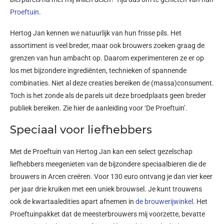
Proeftuin
.
Hertog Jan kennen we natuurlijk van hun frisse pils. Het
assortiment is veel breder, maar ook brouwers zoeken graag de
grenzen van hun ambacht op. Daarom experimenteren ze er op
los met bijzondere ingrediënten, technieken of spannende
combinaties. Niet al deze creaties bereiken de (massa)consument.
Toch is het zonde als de parels uit deze broedplaats geen breder
publiek bereiken. Zie hier de aanleiding voor ‘De Proeftuin’.
Speciaal voor liefhebbers
Met de Proeftuin van Hertog Jan kan een select gezelschap
liefhebbers meegenieten van de bijzondere speciaalbieren die de
brouwers in Arcen creëren. Voor 130 euro ontvang je dan vier keer
per jaar drie kruiken met een uniek brouwsel. Je kunt trouwens
ook de kwartaaledities apart afnemen in
de brouwerijwinkel
. Het
Proeftuinpakket dat de meesterbrouwers mij voorzette, bevatte