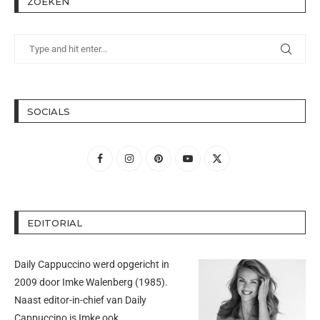
ZOEKEN
SOCIALS
EDITORIAL
Daily Cappuccino werd opgericht in
2009 door
Imke Walenberg
(1985).
Naast editor-in-chief van Daily
Cappuccino is Imke ook