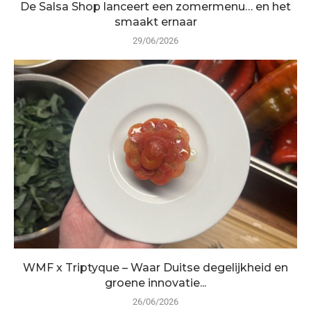
De Salsa Shop lanceert een zomermenu… en het
smaakt ernaar
29/06/2026
WMF x Triptyque – Waar Duitse degelijkheid en
groene innovatie...
26/06/2026