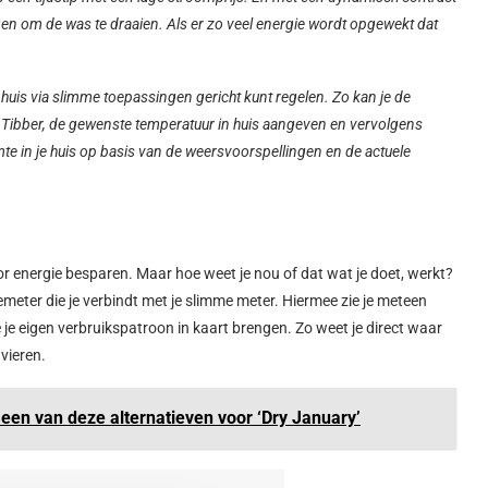
gen om de was te draaien. Als er zo veel energie wordt opgewekt dat
huis via slimme toepassingen gericht kunt regelen. Zo kan je de
 Tibber, de gewenste temperatuur in huis aangeven en vervolgens
e in je huis op basis van de weersvoorspellingen en de actuele
voor energie besparen. Maar hoe weet je nou of dat wat je doet, werkt?
iemeter die je verbindt met je slimme meter. Hiermee zie je meteen
 je eigen verbruikspatroon in kaart brengen. Zo weet je direct waar
vieren.
 een van deze alternatieven voor ‘Dry January’