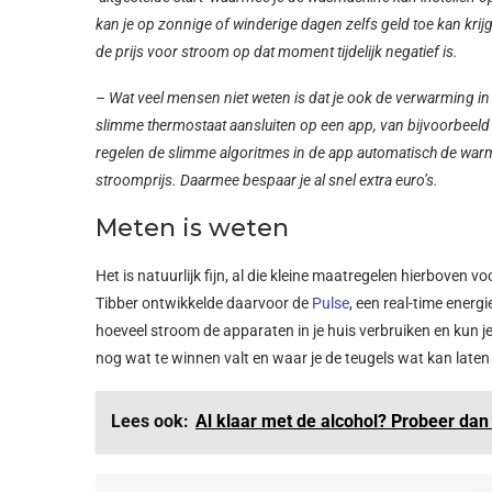
kan je op zonnige of winderige dagen zelfs geld toe kan krij
de prijs voor stroom op dat moment tijdelijk negatief is.
– Wat veel mensen niet weten is dat je ook de verwarming in 
slimme thermostaat aansluiten op een app, van bijvoorbeeld
regelen de slimme algoritmes in de app automatisch de warmt
stroomprijs. Daarmee bespaar je al snel extra euro’s.
Meten is weten
Het is natuurlijk fijn, al die kleine maatregelen hierboven 
Tibber ontwikkelde daarvoor de
Pulse
, een real-time energ
hoeveel stroom de apparaten in je huis verbruiken en kun je
nog wat te winnen valt en waar je de teugels wat kan laten 
Lees ook:
Al klaar met de alcohol? Probeer dan