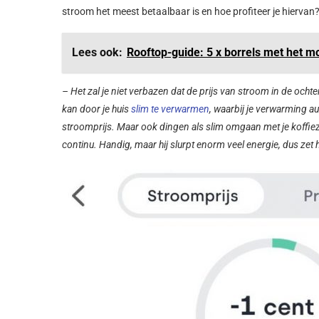
stroom het meest betaalbaar is en hoe profiteer je hiervan? 
Lees ook:
Rooftop-guide: 5 x borrels met het mo
– Het zal je niet verbazen dat de prijs van stroom in de ochte
kan door je huis
slim te verwarmen
, waarbij je verwarming a
stroomprijs. Maar ook dingen als slim omgaan met je koffie
continu. Handig, maar hij slurpt enorm veel energie, dus zet 