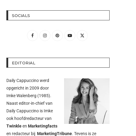
SOCIALS
EDITORIAL
Daily Cappuccino werd
opgericht in 2009 door
Imke Walenberg
(1985).
Naast editor-in-chief van
Daily Cappuccino is Imke
ook hoofdredacteur van
Twinkle
en
Marketingfacts
en redacteur bij
MarketingTribune
. Tevens is ze