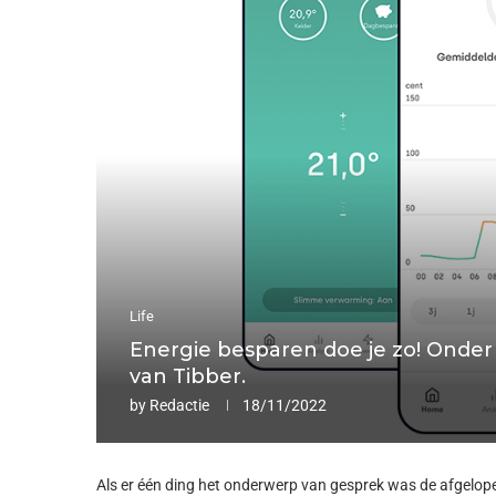
Life
Energie besparen doe je zo! Onde
van Tibber.
by
Redactie
18/11/2022
Als er één ding het onderwerp van gesprek was de afgelop