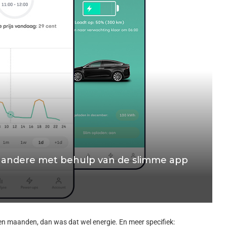
r andere met behulp van de slimme app
en maanden, dan was dat wel energie. En meer specifiek: