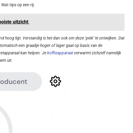
Wat tips op een rij:
oiste uitzicht
nd hoog ligt. Verstandig is het dan ook om deze ‘piek’ te ontwijken. Dat
utomatisch een graadje hoger of lager gaat op basis van de
zetapparaat kan helpen. Je
koffieapparaat
verwarmt zichzelf namelijk
hem uit.