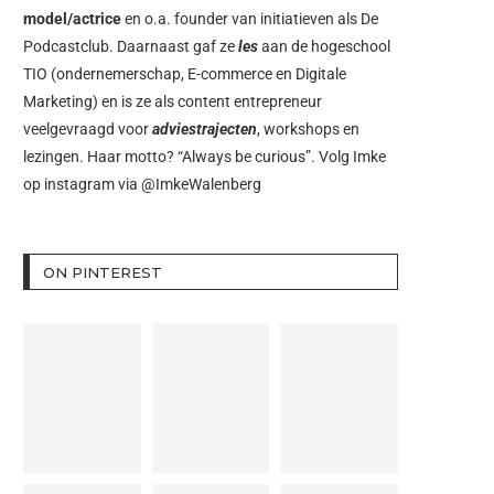
model/actrice
en o.a. founder van initiatieven als
De
Podcastclub
. Daarnaast gaf ze
les
aan de hogeschool
TIO (ondernemerschap, E-commerce en Digitale
Marketing) en is ze als content entrepreneur
veelgevraagd voor
adviestrajecten
, workshops en
lezingen. Haar motto? “Always be curious”. Volg Imke
op instagram via
@ImkeWalenberg
ON PINTEREST