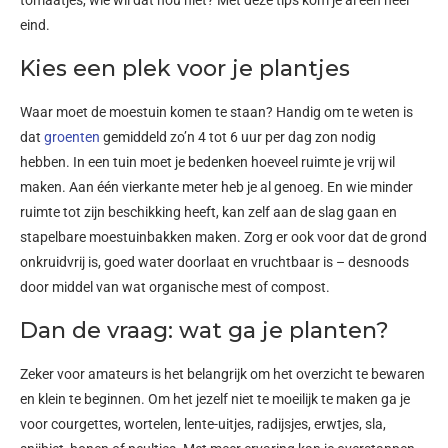
eind.
Kies een plek voor je plantjes
Waar moet de moestuin komen te staan? Handig om te weten is
dat
groenten
gemiddeld zo’n 4 tot 6 uur per dag zon nodig
hebben. In een tuin moet je bedenken hoeveel ruimte je vrij wil
maken. Aan één vierkante meter heb je al genoeg. En wie minder
ruimte tot zijn beschikking heeft, kan zelf aan de slag gaan en
stapelbare moestuinbakken maken. Zorg er ook voor dat de grond
onkruidvrij is, goed water doorlaat en vruchtbaar is – desnoods
door middel van wat organische mest of compost.
Dan de vraag: wat ga je planten?
Zeker voor amateurs is het belangrijk om het overzicht te bewaren
en klein te beginnen. Om het jezelf niet te moeilijk te maken ga je
voor courgettes, wortelen, lente-uitjes, radijsjes, erwtjes, sla,