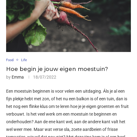
Food
Life
Hoe begin je jouw eigen moestuin?
by
Emma
18/07/2022
Een moestuin beginnen is voor velen een uitdaging. Áls je al een
fijn plekje hebt met zon, of het nu een balkon is of een tuin, dan is
het nog een flinke klus om te leren hoe je je eigen groenten en fruit
verbouwt. Is het veel werk om een moestuin te beginnen en
onderhouden? Aan de ene kant wel, aan de andere kant valt het
wel weer mee. Maar wat verse sla, zoete aardbeien of frisse
tomaatjes, wie wil dat nou niet? Met deze tips kom je al een heel