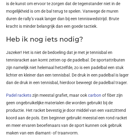
is de kunst om ervoor te zorgen dat de tegenstander niet in de
mogelijkheid is om de bal terug te spelen. Vanwege de muren
duren de rally’s vaak langer dan bij een tenniswedstrijd. Brute
kracht is minder belangrijk dan een goede tactiek.
Heb ik nog iets nodig?
Jazeker! Het is niet de bedoeling dat je met je tennisbal en
tennisracket aan komt zetten op de padelbal. De sportattributen
zijn namelijk niet helemaal hetzelfde, zo is een padelbal een stuk
lichter en kleiner dan een tennisbal. De druk in een padelbal is lager
dan de druk in een tennisbal, hierdoor beweegt de padelbal trager.
Padel rackets
zijn meestal grafiet, maar ook
carbon
of fiber zijn
geen ongebruikelijke materialen die worden gebruikt bij de
productie. Het racket bevestig je door middel van een vastzittend
koord aan de pols. Een beginner gebruikt meestal een rond racket
en meer ervaren beoefenaars van de sport kunnen ook gebruik
maken van een diamant- of traanvorm.