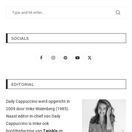
SOCIALS
EDITORIAL
Daily Cappuccino werd opgericht in
2009 door
Imke Walenberg
(1985).
Naast editor-in-chief van Daily
Cappuccino is Imke ook
hoofdredacteur van
Twinkle
en