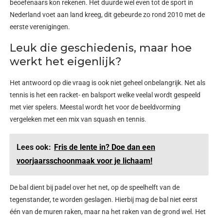
beoefenaars kon rekenen. Het duurde wel even tot de sport in
Nederland voet aan land kreeg, dit gebeurde zo rond 2010 met de
eerste verenigingen.
Leuk die geschiedenis, maar hoe
werkt het eigenlijk?
Het antwoord op die vraag is ook niet geheel onbelangrijk. Net als
tennis is het een racket- en balsport welke veelal wordt gespeeld
met vier spelers. Meestal wordt het voor de beeldvorming
vergeleken met een mix van squash en tennis.
Lees ook:
Fris de lente in? Doe dan een
voorjaarsschoonmaak voor je lichaam!
De bal dient bij padel over het net, op de speelhelft van de
tegenstander, te worden geslagen. Hierbij mag de bal niet eerst
één van de muren raken, maar na het raken van de grond wel. Het