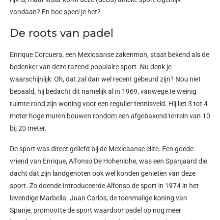
vandaan? En hoe speel je het?
De roots van padel
Enrique Corcuera, een Mexicaanse zakenman, staat bekend als de
bedenker van deze razend populaire sport. Nu denk je
waarschijnlijk: Oh, dat zal dan wel recent gebeurd zijn? Nou niet
bepaald, hij bedacht dit namelijk al in 1969, vanwege te weinig
ruimte rond zijn woning voor een regulier tennisveld. Hij liet 3 tot 4
meter hoge muren bouwen rondom een afgebakend terrein van 10
bij 20 meter.
De sport was direct geliefd bij de Mexicaanse elite. Een goede
vriend van Enrique, Alfonso De Hohenlohe, was een Spanjaard die
dacht dat zijn landgenoten ook wel konden genieten van deze
sport. Zo doende introduceerde Alfonso de sport in 1974 in het
levendige Marbella. Juan Carlos, de toenmalige koning van
Spanje, promootte de sport waardoor padel op nog meer