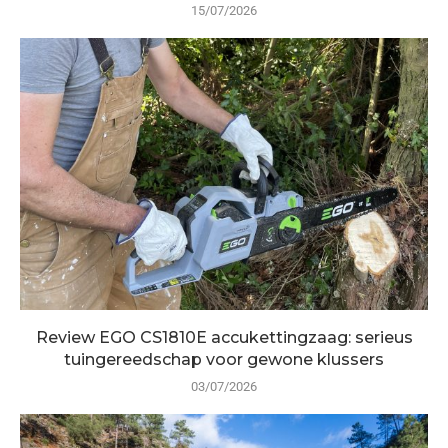
15/07/2026
Review EGO CS1810E accukettingzaag: serieus
tuingereedschap voor gewone klussers
03/07/2026