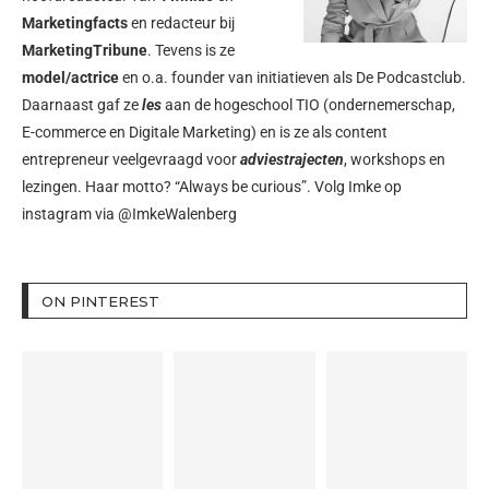
Marketingfacts
en redacteur bij
MarketingTribune
. Tevens is ze
model/actrice
en o.a. founder van initiatieven als
De Podcastclub
.
Daarnaast gaf ze
les
aan de hogeschool TIO (ondernemerschap,
E-commerce en Digitale Marketing) en is ze als content
entrepreneur veelgevraagd voor
adviestrajecten
, workshops en
lezingen. Haar motto? “Always be curious”. Volg Imke op
instagram via
@ImkeWalenberg
ON PINTEREST