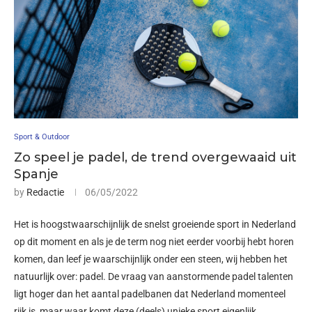
Sport & Outdoor
Zo speel je padel, de trend overgewaaid uit
Spanje
by
Redactie
06/05/2022
Het is hoogstwaarschijnlijk de snelst groeiende sport in Nederland
op dit moment en als je de term nog niet eerder voorbij hebt horen
komen, dan leef je waarschijnlijk onder een steen, wij hebben het
natuurlijk over: padel. De vraag van aanstormende padel talenten
ligt hoger dan het aantal padelbanen dat Nederland momenteel
rijk is, maar waar komt deze (deels) unieke sport eigenlijk